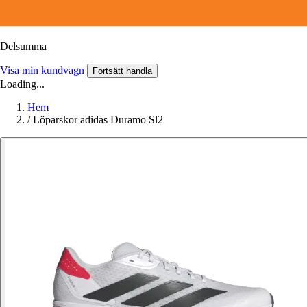
Delsumma
Visa min kundvagn
Fortsätt handla
Loading...
Hem
/
Löparskor adidas Duramo Sl2