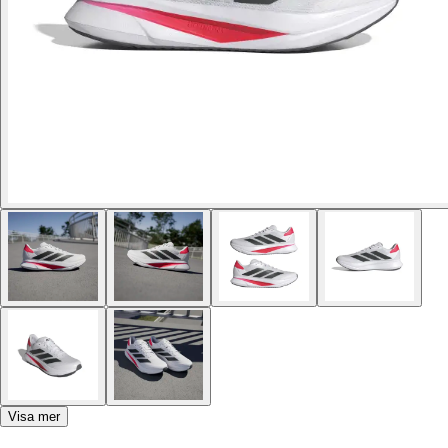
Visa mer