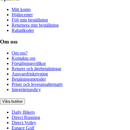
Mitt konto
Hjälpcenter
Följ min beställning
Returnera min beställning
Rabattkoder
Om oss
Om oss?
Kontakta oss
Försäljningsvillkor
Returer och återbetalningar
Ansvarsfriskrivning
Betalningsmetoder
Priser och leveransalternativ
Integritetspolicy
Våra butiker
Daily Bikers
Direct Running
Direct-Volley
Espace Golf