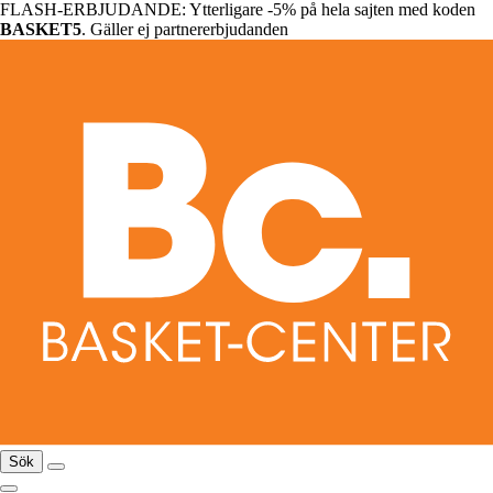
FLASH-ERBJUDANDE: Ytterligare -5% på hela sajten med koden
BASKET5
. Gäller ej partnererbjudanden
Sök