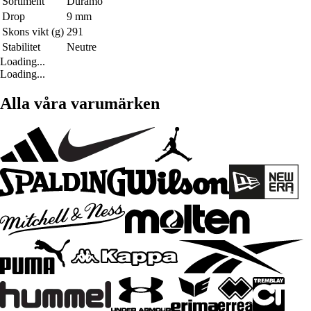
Sortiment
Duramo
Drop
9 mm
Skons vikt (g)
291
Stabilitet
Neutre
Loading...
Loading...
Alla våra varumärken