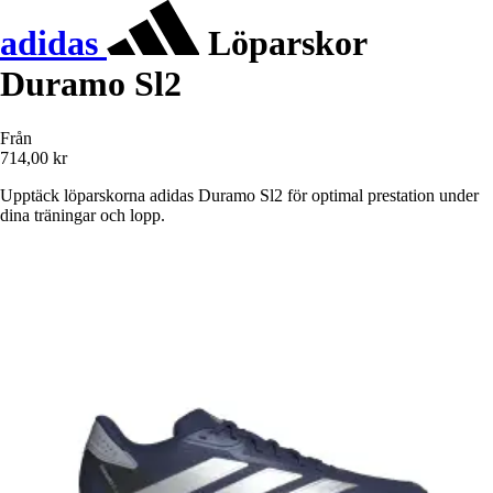
adidas
Löparskor
Duramo Sl2
Från
714,00 kr
Upptäck löparskorna adidas Duramo Sl2 för optimal prestation under
dina träningar och lopp.