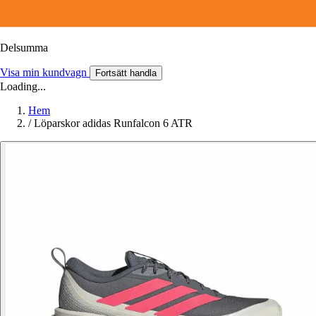
Delsumma
Visa min kundvagn
Fortsätt handla
Loading...
Hem
/
Löparskor adidas Runfalcon 6 ATR