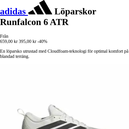
adidas
Löparskor
Runfalcon 6 ATR
Från
659,00 kr
395,00 kr
-40%
En löparsko utrustad med Cloudfoam-teknologi för optimal komfort på
blandad terräng.