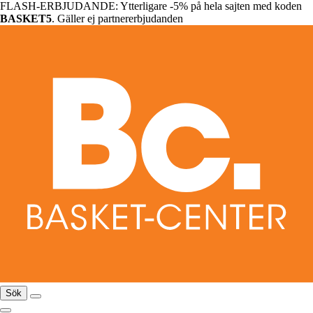
FLASH-ERBJUDANDE: Ytterligare -5% på hela sajten med koden
BASKET5
. Gäller ej partnererbjudanden
Sök