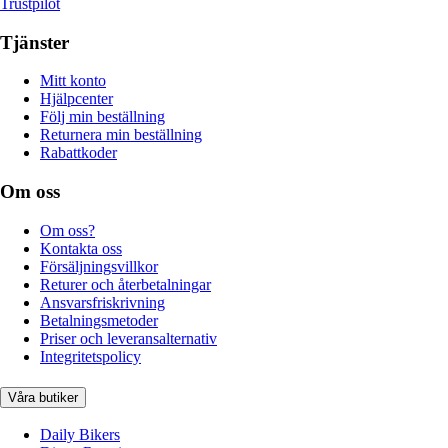
Trustpilot
Tjänster
Mitt konto
Hjälpcenter
Följ min beställning
Returnera min beställning
Rabattkoder
Om oss
Om oss?
Kontakta oss
Försäljningsvillkor
Returer och återbetalningar
Ansvarsfriskrivning
Betalningsmetoder
Priser och leveransalternativ
Integritetspolicy
Våra butiker
Daily Bikers