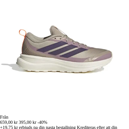
Från
659,00 kr
395,00 kr
-40%
+19,75 kr
erbjuds pa din nasta bestallning
Krediteras efter att din