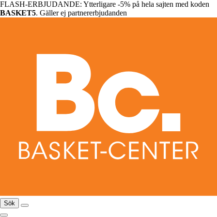
FLASH-ERBJUDANDE: Ytterligare -5% på hela sajten med koden
BASKET5
. Gäller ej partnererbjudanden
Sök