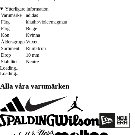
Ytterligare information
Varumärke
adidas
Färg
khathr/violet/magmau
Färg
Beige
Kön
Kvinna
Åldersgrupp
Vuxen
Sortiment
Runfalcon
Drop
10 mm
Stabilitet
Neutre
Loading...
Loading...
Alla våra varumärken