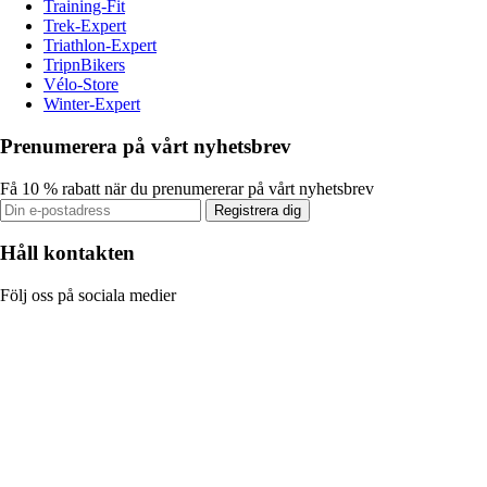
Training-Fit
Trek-Expert
Triathlon-Expert
TripnBikers
Vélo-Store
Winter-Expert
Prenumerera på vårt nyhetsbrev
Få 10 % rabatt när du prenumererar på vårt nyhetsbrev
Registrera dig
Håll kontakten
Följ oss på sociala medier