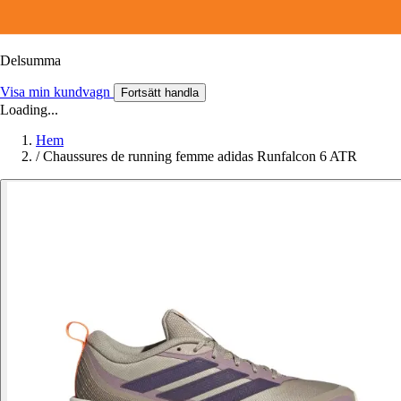
Delsumma
Visa min kundvagn
Fortsätt handla
Loading...
Hem
/
Chaussures de running femme adidas Runfalcon 6 ATR