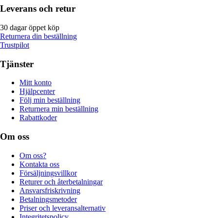
Leverans och retur
30 dagar öppet köp
Returnera din beställning
Trustpilot
Tjänster
Mitt konto
Hjälpcenter
Följ min beställning
Returnera min beställning
Rabattkoder
Om oss
Om oss?
Kontakta oss
Försäljningsvillkor
Returer och återbetalningar
Ansvarsfriskrivning
Betalningsmetoder
Priser och leveransalternativ
Integritetspolicy