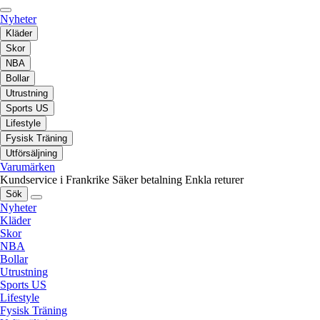
Nyheter
Kläder
Skor
NBA
Bollar
Utrustning
Sports US
Lifestyle
Fysisk Träning
Utförsäljning
Varumärken
Kundservice i Frankrike
Säker betalning
Enkla returer
Sök
Nyheter
Kläder
Skor
NBA
Bollar
Utrustning
Sports US
Lifestyle
Fysisk Träning