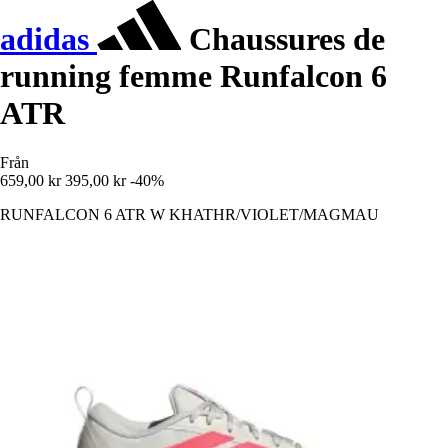
adidas
Chaussures de
running femme Runfalcon 6
ATR
Från
659,00 kr
395,00 kr
-40%
RUNFALCON 6 ATR W KHATHR/VIOLET/MAGMAU