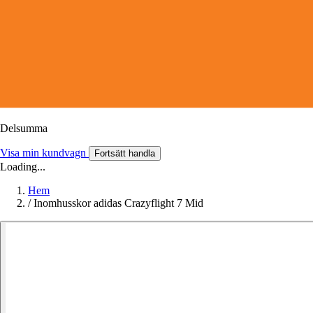
Delsumma
Visa min kundvagn
Fortsätt handla
Loading...
Hem
/
Inomhusskor adidas Crazyflight 7 Mid