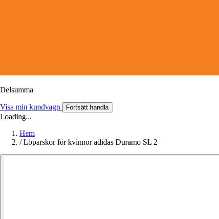
Delsumma
Visa min kundvagn
Fortsätt handla
Loading...
Hem
/
Löparskor för kvinnor adidas Duramo SL 2