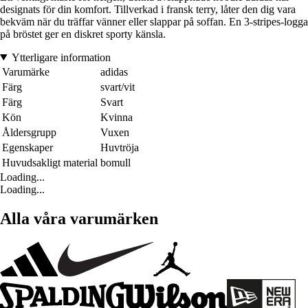
designats för din komfort. Tillverkad i fransk terry, låter den dig vara
bekväm när du träffar vänner eller slappar på soffan. En 3-stripes-logga
på bröstet ger en diskret sporty känsla.
Ytterligare information
Varumärke
adidas
Färg
svart/vit
Färg
Svart
Kön
Kvinna
Åldersgrupp
Vuxen
Egenskaper
Huvtröja
Huvudsakligt material
bomull
Loading...
Loading...
Alla våra varumärken