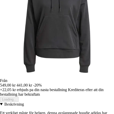
Från
549,00 kr
441,00 kr
-20%
+22,05 kr
erbjuds pa din nasta bestallning
Krediteras efter att din
bestallning har bekraftats
Loading...
Beskrivning
Ett verkligt måste för helgen, denna avslappnade hoodie adidas har