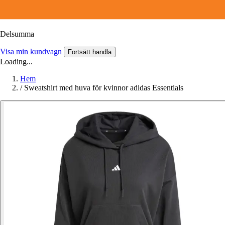
Delsumma
Visa min kundvagn
Fortsätt handla
Loading...
Hem
/
Sweatshirt med huva för kvinnor adidas Essentials