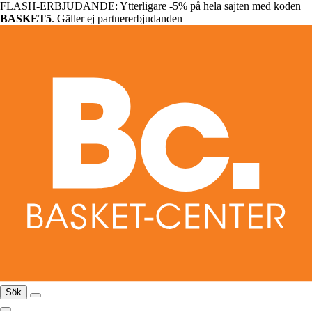
FLASH-ERBJUDANDE: Ytterligare -5% på hela sajten med koden
BASKET5
. Gäller ej partnererbjudanden
Sök