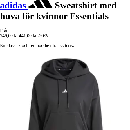
adidas
Sweatshirt med
huva för kvinnor Essentials
Från
549,00 kr
441,00 kr
-20%
En klassisk och ren hoodie i fransk terry.