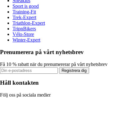
Sneakids
Sport is good
Training-Fit
Trek-Expert
Triathlon-Expert
TripnBikers
Vélo-Store
Winter-Expert
Prenumerera på vårt nyhetsbrev
Få 10 % rabatt när du prenumererar på vårt nyhetsbrev
Registrera dig
Håll kontakten
Följ oss på sociala medier