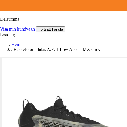
Delsumma
Visa min kundvagn
Fortsätt handla
Loading...
Hem
/
Basketskor adidas A.E. 1 Low Ascent MX Grey