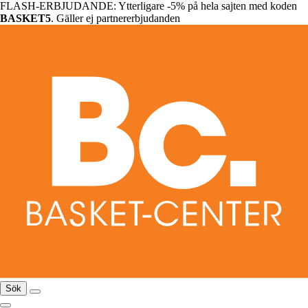
FLASH-ERBJUDANDE: Ytterligare -5% på hela sajten med koden
BASKET5
. Gäller ej partnererbjudanden
Sök