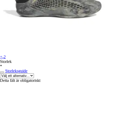
+-2
Storlek
*
Storleksguide
Detta fält är obligatoriskt