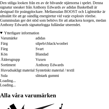
Den stiliga looken från en av de blivande stjärnorna i spelet. Denna
signatur sneaker från Anthony Edwards av adidas Basketball är
designad för poängplockare. Mellansulan BOOST och Lightstrike är
ultralätt för att ge oändlig energiretur vid varje explosiv rörelse.
Gummisulan ger det stöd som behövs för att attackera korgen, medan
Anthony Edwards signaturlogga fulländar utseendet.
Ytterligare information
Varumärke
adidas
Färg
silpeb/cblack/wonbei
Färg
Svart
Kön
Blandad
Åldersgrupp
Vuxen
Sortiment
Anthony Edwards
Huvudsakligt material
Syntetiskt material / textil
Sula
slitstark gummi
Loading...
Loading...
Alla våra varumärken