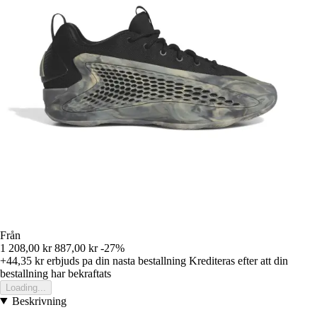
Från
1 208,00 kr
887,00 kr
-27%
+44,35 kr
erbjuds pa din nasta bestallning
Krediteras efter att din
bestallning har bekraftats
Loading...
Beskrivning