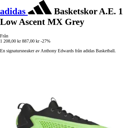
adidas
Basketskor A.E. 1
Low Ascent MX Grey
Från
1 208,00 kr
887,00 kr
-27%
En signatursneaker av Anthony Edwards från adidas Basketball.