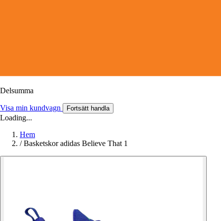
Delsumma
Visa min kundvagn
Fortsätt handla
Loading...
Hem
/
Basketskor adidas Believe That 1