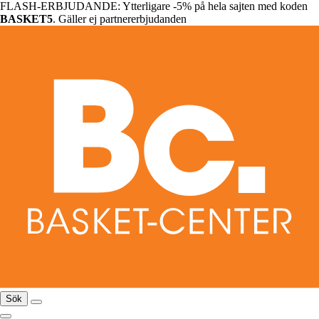
FLASH-ERBJUDANDE: Ytterligare -5% på hela sajten med koden
BASKET5
. Gäller ej partnererbjudanden
Sök