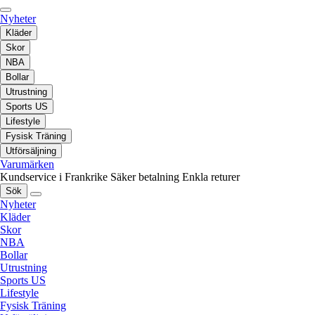
Nyheter
Kläder
Skor
NBA
Bollar
Utrustning
Sports US
Lifestyle
Fysisk Träning
Utförsäljning
Varumärken
Kundservice i Frankrike
Säker betalning
Enkla returer
Sök
Nyheter
Kläder
Skor
NBA
Bollar
Utrustning
Sports US
Lifestyle
Fysisk Träning