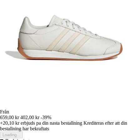
Från
659,00 kr
402,00 kr
-39%
+20,10 kr
erbjuds pa din nasta bestallning
Krediteras efter att din
bestallning har bekraftats
Loading...