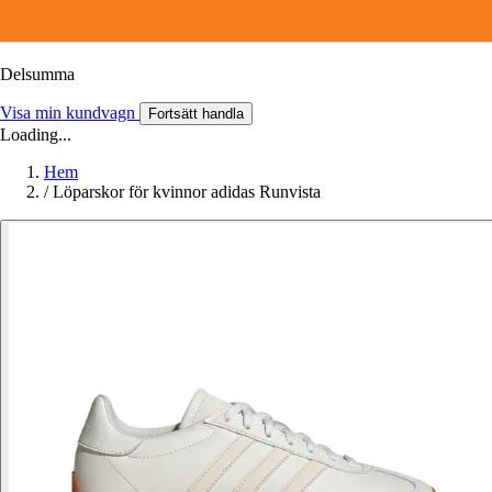
Delsumma
Visa min kundvagn
Fortsätt handla
Loading...
Hem
/
Löparskor för kvinnor adidas Runvista