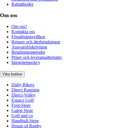
Rabattkoder
Om oss
Om oss?
Kontakta oss
Försäljningsvillkor
Returer och återbetalningar
Ansvarsfriskrivning
Betalningsmetoder
Priser och leveransalternativ
Integritetspolicy
Våra butiker
Daily Bikers
Direct Running
Direct-Volley
Espace Golf
Foot-Store
Galop Store
Golf and co
Handball-Store
House of Rugby