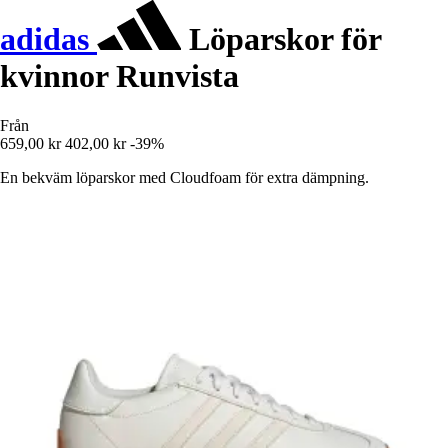
adidas
Löparskor för
kvinnor Runvista
Från
659,00 kr
402,00 kr
-39%
En bekväm löparskor med Cloudfoam för extra dämpning.