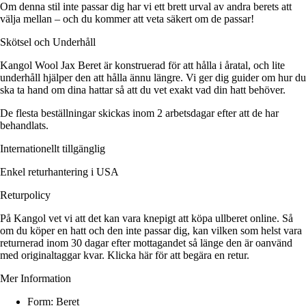
Om denna stil inte passar dig har vi ett brett urval av andra berets att
välja mellan – och du kommer att veta säkert om de passar!
Skötsel och Underhåll
Kangol Wool Jax Beret är konstruerad för att hålla i åratal, och lite
underhåll hjälper den att hålla ännu längre. Vi ger dig guider om hur du
ska ta hand om dina hattar så att du vet exakt vad din hatt behöver.
De flesta beställningar skickas inom 2 arbetsdagar efter att de har
behandlats.
Internationellt tillgänglig
Enkel returhantering i USA
Returpolicy
På Kangol vet vi att det kan vara knepigt att köpa ullberet online. Så
om du köper en hatt och den inte passar dig, kan vilken som helst vara
returnerad inom 30 dagar efter mottagandet så länge den är oanvänd
med originaltaggar kvar. Klicka här för att begära en retur.
Mer Information
Form: Beret