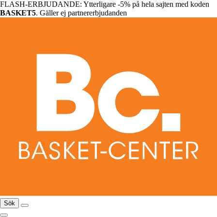
FLASH-ERBJUDANDE: Ytterligare -5% på hela sajten med koden
BASKET5
. Gäller ej partnererbjudanden
Sök