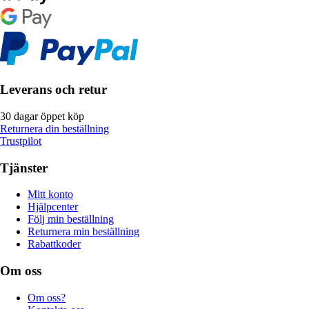
Leverans och retur
30 dagar öppet köp
Returnera din beställning
Trustpilot
Tjänster
Mitt konto
Hjälpcenter
Följ min beställning
Returnera min beställning
Rabattkoder
Om oss
Om oss?