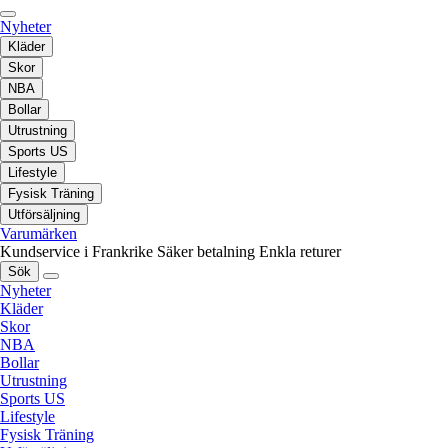
Nyheter
Kläder
Skor
NBA
Bollar
Utrustning
Sports US
Lifestyle
Fysisk Träning
Utförsäljning
Varumärken
Kundservice i Frankrike
Säker betalning
Enkla returer
Sök
Nyheter
Kläder
Skor
NBA
Bollar
Utrustning
Sports US
Lifestyle
Fysisk Träning