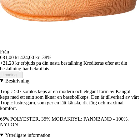
Från
681,00 kr
424,00 kr
-38%
+21,20 kr
erbjuds pa din nasta bestallning
Krediteras efter att din
bestallning har bekraftats
Loading...
Beskrivning
Tropic 507 sömlös keps är en modern och elegant form av Kangol
keps med ett snitt som liknar en basebollkeps. Den är tillverkad av vårt
Tropic lustre-garn, som ger en lätt känsla, rik färg och maximal
komfort.
65% POLYESTER, 35% MODAKRYL; PANNBAND - 100%.
NYLON
Ytterligare information