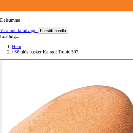
Delsumma
Visa min kundvagn
Fortsätt handla
Loading...
Hem
/
Sömlös basker Kangol Tropic 507