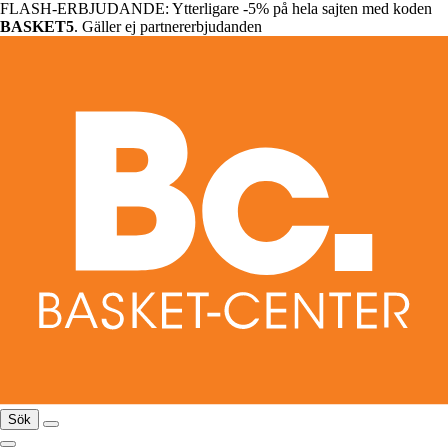
FLASH-ERBJUDANDE: Ytterligare -5% på hela sajten med koden
BASKET5
. Gäller ej partnererbjudanden
Sök