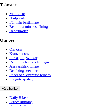
Tjänster
Mitt konto
Hjälpcenter
Följ min beställning
Returnera min beställning
Rabattkoder
Om oss
Om oss?
Kontakta oss
Försäljningsvillkor
Returer och återbetalningar
Ansvarsfriskrivning
Betalningsmetoder
Priser och leveransalternativ
Integritetspolicy
Våra butiker
Daily Bikers
Direct Running