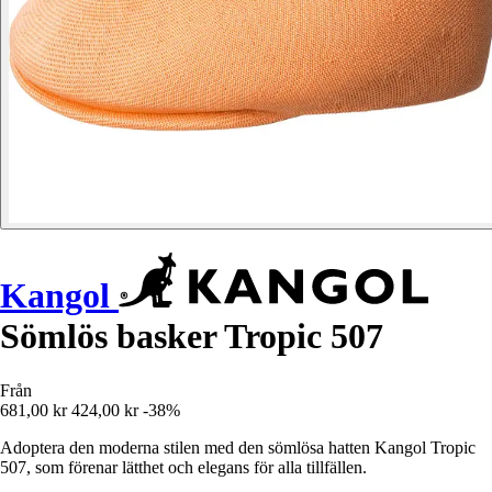
Kangol
Sömlös basker Tropic 507
Från
681,00 kr
424,00 kr
-38%
Adoptera den moderna stilen med den sömlösa hatten Kangol Tropic
507, som förenar lätthet och elegans för alla tillfällen.