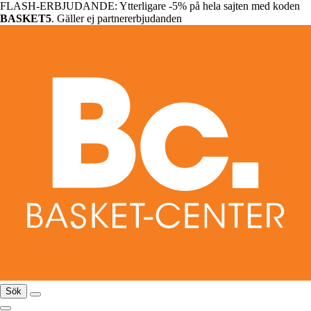
FLASH-ERBJUDANDE: Ytterligare -5% på hela sajten med koden
BASKET5
. Gäller ej partnererbjudanden
Sök