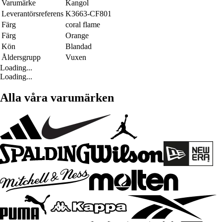
Varumärke
Kangol
Leverantörsreferens
K3663-CF801
Färg
coral flame
Färg
Orange
Kön
Blandad
Åldersgrupp
Vuxen
Loading...
Loading...
Alla våra varumärken