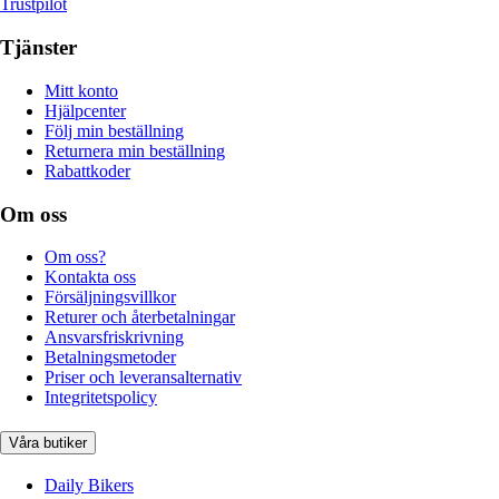
Trustpilot
Tjänster
Mitt konto
Hjälpcenter
Följ min beställning
Returnera min beställning
Rabattkoder
Om oss
Om oss?
Kontakta oss
Försäljningsvillkor
Returer och återbetalningar
Ansvarsfriskrivning
Betalningsmetoder
Priser och leveransalternativ
Integritetspolicy
Våra butiker
Daily Bikers