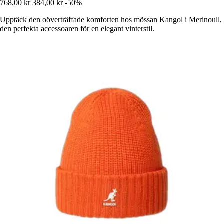
768,00 kr
384,00 kr
-50%
Upptäck den oöverträffade komforten hos mössan Kangol i Merinoull,
den perfekta accessoaren för en elegant vinterstil.