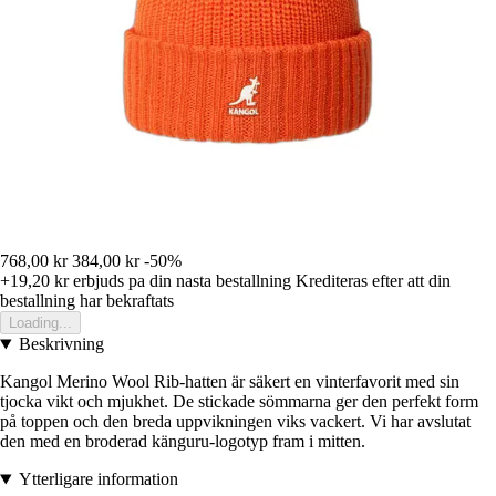
768,00 kr
384,00 kr
-50%
+19,20 kr
erbjuds pa din nasta bestallning
Krediteras efter att din
bestallning har bekraftats
Loading...
Beskrivning
Kangol Merino Wool Rib-hatten är säkert en vinterfavorit med sin
tjocka vikt och mjukhet. De stickade sömmarna ger den perfekt form
på toppen och den breda uppvikningen viks vackert. Vi har avslutat
den med en broderad känguru-logotyp fram i mitten.
Ytterligare information