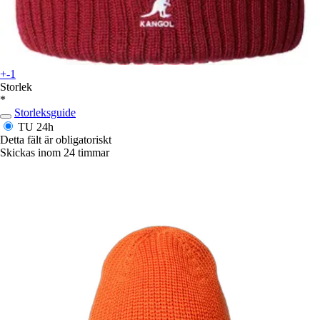
+-1
Storlek
*
Storleksguide
TU
24h
Detta fält är obligatoriskt
Skickas inom 24 timmar