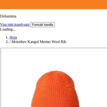
Delsumma
Visa min kundvagn
Fortsätt handla
Loading...
Hem
/
Motorhuv Kangol Merino Wool Rib