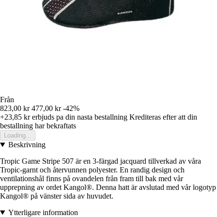
Från
823,00 kr
477,00 kr
-42%
+23,85 kr
erbjuds pa din nasta bestallning
Krediteras efter att din
bestallning har bekraftats
Loading...
Beskrivning
Tropic Game Stripe 507 är en 3-färgad jacquard tillverkad av våra
Tropic-garnt och återvunnen polyester. En randig design och
ventilationshål finns på ovandelen från fram till bak med vår
upprepning av ordet Kangol®. Denna hatt är avslutad med vår logotyp
Kangol® på vänster sida av huvudet.
Ytterligare information