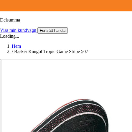
Delsumma
Visa min kundvagn
Fortsätt handla
Loading...
Hem
/
Basker Kangol Tropic Game Stripe 507