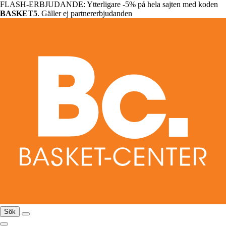
FLASH-ERBJUDANDE: Ytterligare -5% på hela sajten med koden
BASKET5
. Gäller ej partnererbjudanden
Sök