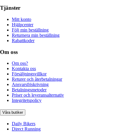
Tjänster
Mitt konto
Hjälpcenter
Följ min beställning
Returnera min beställning
Rabattkoder
Om oss
Om oss?
Kontakta oss
Försäljningsvillkor
Returer och återbetalningar
Ansvarsfriskrivning
Betalningsmetoder
Priser och leveransalternativ
Integritetspolicy
Våra butiker
Daily Bikers
Direct Running