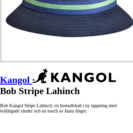
Kangol
Bob Stripe Lahinch
Bob Kangol Stripe Lahinch: en bomullshatt i ny tappning med
tvåfärgade ränder och en touch av klara färger.