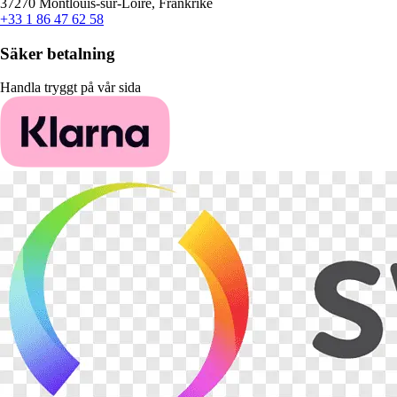
37270 Montlouis-sur-Loire, Frankrike
+33 1 86 47 62 58
Säker betalning
Handla tryggt på vår sida