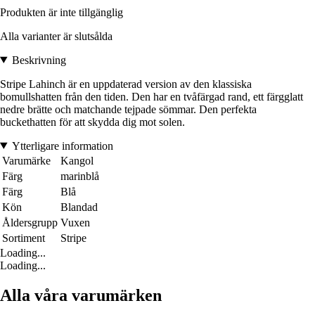
Produkten är inte tillgänglig
Alla varianter är slutsålda
Beskrivning
Stripe Lahinch är en uppdaterad version av den klassiska
bomullshatten från den tiden. Den har en tvåfärgad rand, ett färgglatt
nedre brätte och matchande tejpade sömmar. Den perfekta
buckethatten för att skydda dig mot solen.
Ytterligare information
Varumärke
Kangol
Färg
marinblå
Färg
Blå
Kön
Blandad
Åldersgrupp
Vuxen
Sortiment
Stripe
Loading...
Loading...
Alla våra varumärken