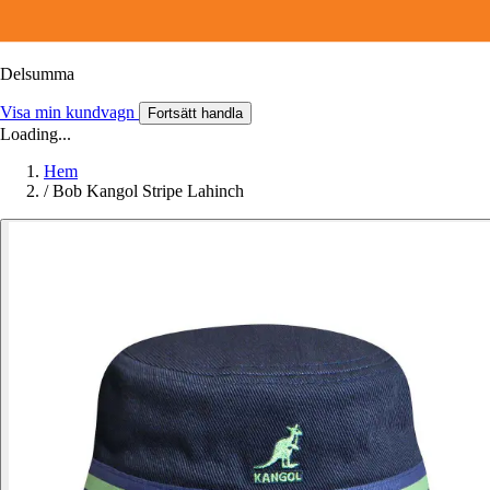
Delsumma
Visa min kundvagn
Fortsätt handla
Loading...
Hem
/
Bob Kangol Stripe Lahinch