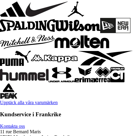
Upptäck alla våra varumärken
Kundservice i Frankrike
Kontakta oss
11 rue Bernard Maris