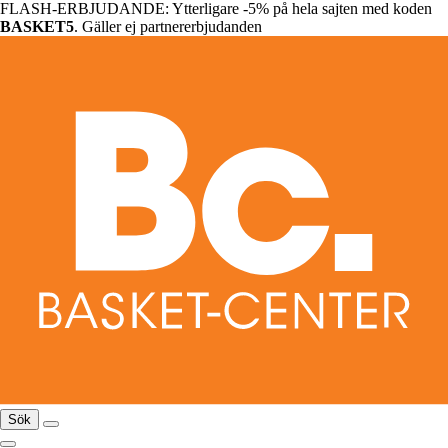
FLASH-ERBJUDANDE: Ytterligare -5% på hela sajten med koden
BASKET5
. Gäller ej partnererbjudanden
Sök