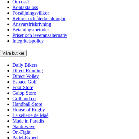
Om oss?
Kontakta oss
Försäljningsvillkor
Returer och återbetalningar
Ansvarsfriskrivning
Betalningsmetoder
Priser och leveransalternativ
Integritetspolicy
Våra butiker
Daily Bikers
Direct Running
Direct-Volley
Espace Golf
Foot-Store
Galop Store
Golf and co
Handball-Store
House of Rugby
La sellerie de Maé
Made in Paradis
Nauti-wave
On-Fight
Padel-Expert