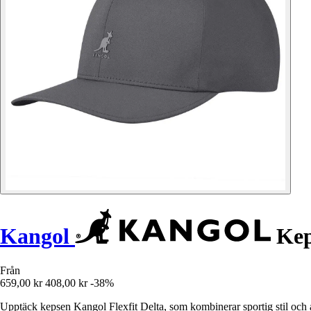
Kangol
Keps
Från
659,00 kr
408,00 kr
-38%
Upptäck kepsen Kangol Flexfit Delta, som kombinerar sportig stil och 