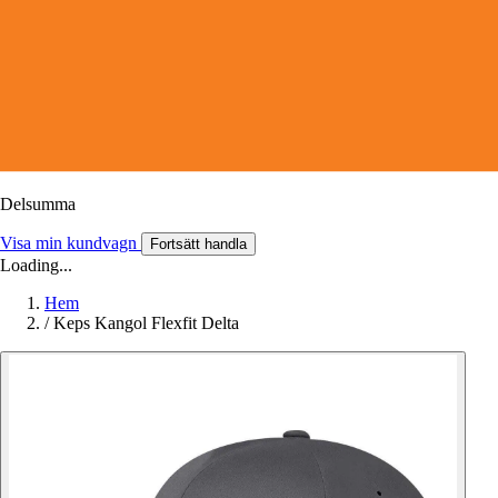
Delsumma
Visa min kundvagn
Fortsätt handla
Loading...
Hem
/
Keps Kangol Flexfit Delta