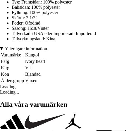
Tyg: Framsidan: 100% polyester
Baksidan: 100% polyester
Fyllning: 100% polyester
Skärm: 2 1/2"
Foder: Ofodrad
Säsong: Höst/Vinter
Tillverkad i USA eller importerad: Importerad
Tillverkningsland: Kina
Ytterligare information
Varumärke
Kangol
Färg
ivory heart
Färg
Vit
Kön
Blandad
Åldersgrupp
Vuxen
Loading...
Loading...
Alla våra varumärken