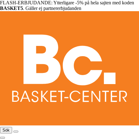
FLASH-ERBJUDANDE: Ytterligare -5% på hela sajten med koden
BASKET5
. Gäller ej partnererbjudanden
Sök