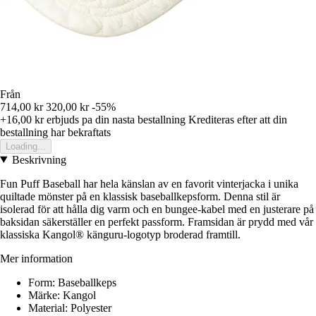
Från
714,00 kr
320,00 kr
-55%
+16,00 kr
erbjuds pa din nasta bestallning
Krediteras efter att din
bestallning har bekraftats
Loading...
Beskrivning
Fun Puff Baseball har hela känslan av en favorit vinterjacka i unika
quiltade mönster på en klassisk baseballkepsform. Denna stil är
isolerad för att hålla dig varm och en bungee-kabel med en justerare på
baksidan säkerställer en perfekt passform. Framsidan är prydd med vår
klassiska Kangol® känguru-logotyp broderad framtill.
Mer information
Form: Baseballkeps
Märke: Kangol
Material: Polyester