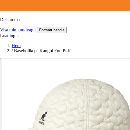
Delsumma
Visa min kundvagn
Fortsätt handla
Loading...
Hem
/
Basebollkeps Kangol Fun Puff