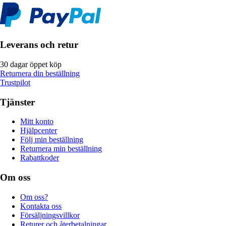
Leverans och retur
30 dagar öppet köp
Returnera din beställning
Trustpilot
Tjänster
Mitt konto
Hjälpcenter
Följ min beställning
Returnera min beställning
Rabattkoder
Om oss
Om oss?
Kontakta oss
Försäljningsvillkor
Returer och återbetalningar