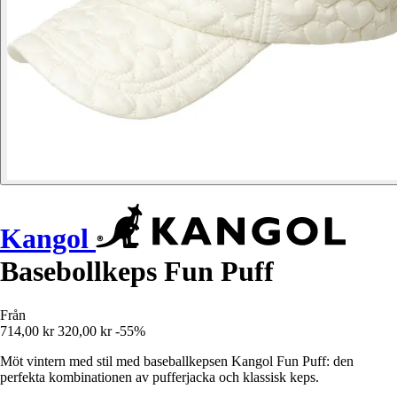
Kangol
Basebollkeps Fun Puff
Från
714,00 kr
320,00 kr
-55%
Möt vintern med stil med baseballkepsen Kangol Fun Puff: den
perfekta kombinationen av pufferjacka och klassisk keps.