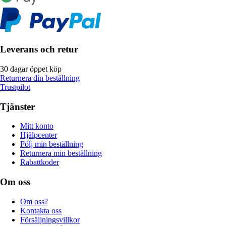
Leverans och retur
30 dagar öppet köp
Returnera din beställning
Trustpilot
Tjänster
Mitt konto
Hjälpcenter
Följ min beställning
Returnera min beställning
Rabattkoder
Om oss
Om oss?
Kontakta oss
Försäljningsvillkor