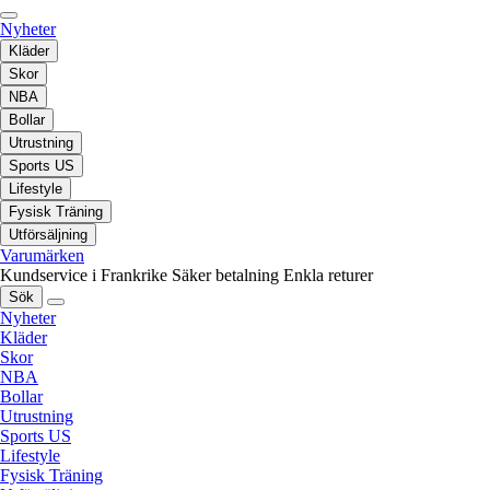
Nyheter
Kläder
Skor
NBA
Bollar
Utrustning
Sports US
Lifestyle
Fysisk Träning
Utförsäljning
Varumärken
Kundservice i Frankrike
Säker betalning
Enkla returer
Sök
Nyheter
Kläder
Skor
NBA
Bollar
Utrustning
Sports US
Lifestyle
Fysisk Träning