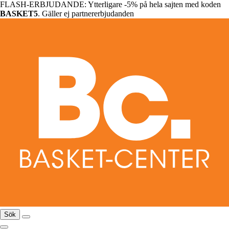
FLASH-ERBJUDANDE: Ytterligare -5% på hela sajten med koden
BASKET5
. Gäller ej partnererbjudanden
Sök