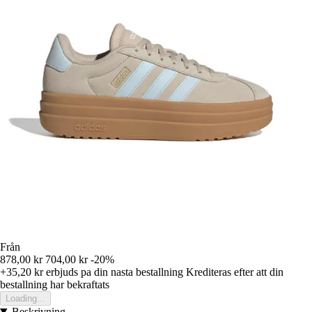
Från
878,00 kr
704,00 kr
-20%
+35,20 kr
erbjuds pa din nasta bestallning
Krediteras efter att din
bestallning har bekraftats
Loading...
Beskrivning