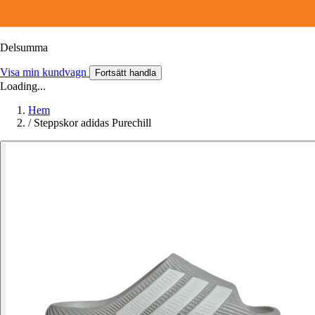
Delsumma
Visa min kundvagn
Fortsätt handla
Loading...
Hem
/
Steppskor adidas Purechill