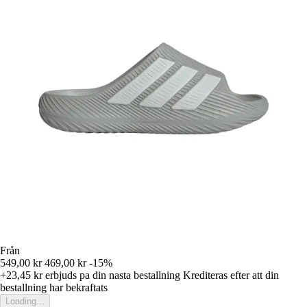
Från
549,00 kr
469,00 kr
-15%
+23,45 kr
erbjuds pa din nasta bestallning
Krediteras efter att din
bestallning har bekraftats
Loading...