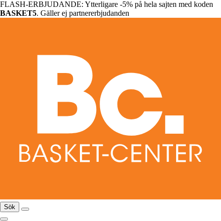
FLASH-ERBJUDANDE: Ytterligare -5% på hela sajten med koden
BASKET5
. Gäller ej partnererbjudanden
Sök