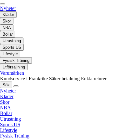
Nyheter
Kläder
Skor
NBA
Bollar
Utrustning
Sports US
Lifestyle
Fysisk Träning
Utförsäljning
Varumärken
Kundservice i Frankrike
Säker betalning
Enkla returer
Sök
Nyheter
Kläder
Skor
NBA
Bollar
Utrustning
Sports US
Lifestyle
Fysisk Träning