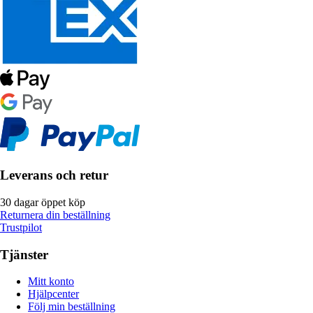
Leverans och retur
30 dagar öppet köp
Returnera din beställning
Trustpilot
Tjänster
Mitt konto
Hjälpcenter
Följ min beställning