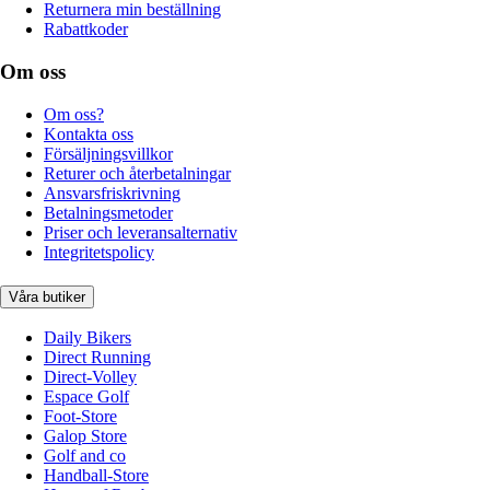
Returnera min beställning
Rabattkoder
Om oss
Om oss?
Kontakta oss
Försäljningsvillkor
Returer och återbetalningar
Ansvarsfriskrivning
Betalningsmetoder
Priser och leveransalternativ
Integritetspolicy
Våra butiker
Daily Bikers
Direct Running
Direct-Volley
Espace Golf
Foot-Store
Galop Store
Golf and co
Handball-Store