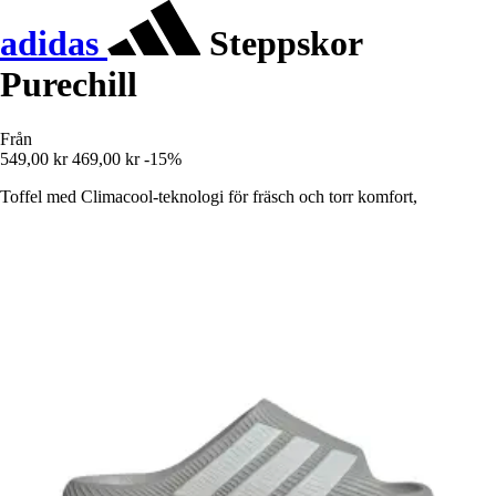
adidas
Steppskor
Purechill
Från
549,00 kr
469,00 kr
-15%
Toffel med Climacool-teknologi för fräsch och torr komfort,