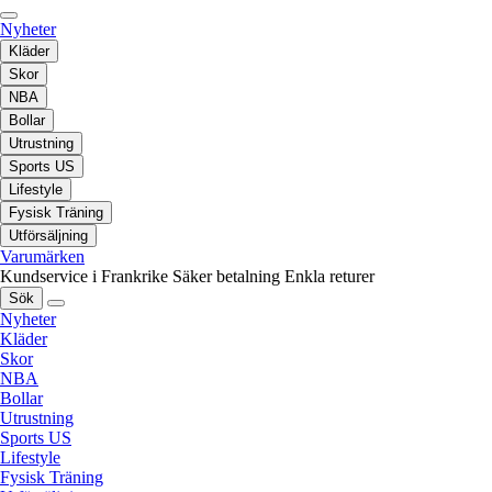
Nyheter
Kläder
Skor
NBA
Bollar
Utrustning
Sports US
Lifestyle
Fysisk Träning
Utförsäljning
Varumärken
Kundservice i Frankrike
Säker betalning
Enkla returer
Sök
Nyheter
Kläder
Skor
NBA
Bollar
Utrustning
Sports US
Lifestyle
Fysisk Träning