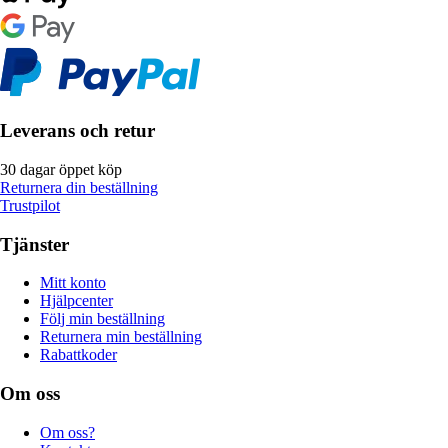
Leverans och retur
30 dagar öppet köp
Returnera din beställning
Trustpilot
Tjänster
Mitt konto
Hjälpcenter
Följ min beställning
Returnera min beställning
Rabattkoder
Om oss
Om oss?