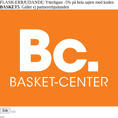
FLASH-ERBJUDANDE: Ytterligare -5% på hela sajten med koden
BASKET5
. Gäller ej partnererbjudanden
Sök