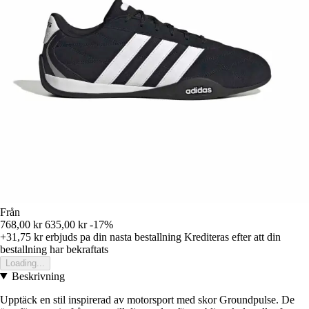
Från
768,00 kr
635,00 kr
-17%
+31,75 kr
erbjuds pa din nasta bestallning
Krediteras efter att din
bestallning har bekraftats
Loading...
Beskrivning
Upptäck en stil inspirerad av motorsport med skor Groundpulse. De