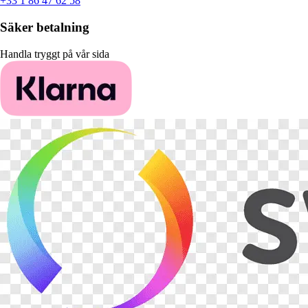
+33 1 86 47 62 58
Säker betalning
Handla tryggt på vår sida