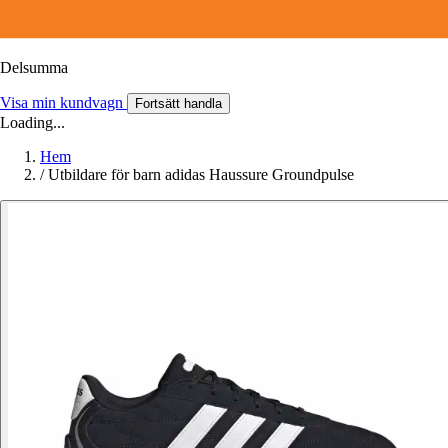
Delsumma
Visa min kundvagn
Fortsätt handla
Loading...
Hem
/
Utbildare för barn adidas Haussure Groundpulse