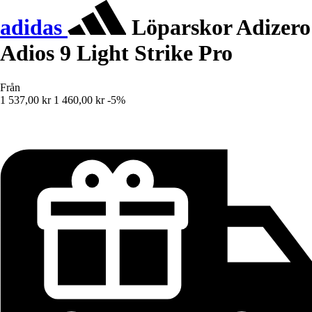
adidas
Löparskor Adizero
Adios 9 Light Strike Pro
Från
1 537,00 kr
1 460,00 kr
-5%