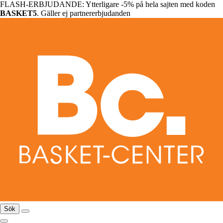
FLASH-ERBJUDANDE: Ytterligare -5% på hela sajten med koden
BASKET5
. Gäller ej partnererbjudanden
Sök