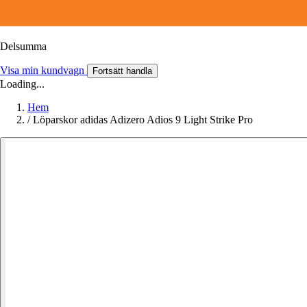
Delsumma
Visa min kundvagn
Fortsätt handla
Loading...
Hem
/
Löparskor adidas Adizero Adios 9 Light Strike Pro