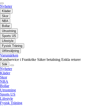
Nyheter
Kläder
Skor
NBA
Bollar
Utrustning
Sports US
Lifestyle
Fysisk Träning
Utförsäljning
Varumärken
Kundservice i Frankrike
Säker betalning
Enkla returer
Sök
Nyheter
Kläder
Skor
NBA
Bollar
Utrustning
Sports US
Lifestyle
Fysisk Träning