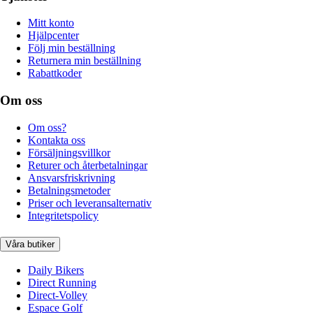
Mitt konto
Hjälpcenter
Följ min beställning
Returnera min beställning
Rabattkoder
Om oss
Om oss?
Kontakta oss
Försäljningsvillkor
Returer och återbetalningar
Ansvarsfriskrivning
Betalningsmetoder
Priser och leveransalternativ
Integritetspolicy
Våra butiker
Daily Bikers
Direct Running
Direct-Volley
Espace Golf