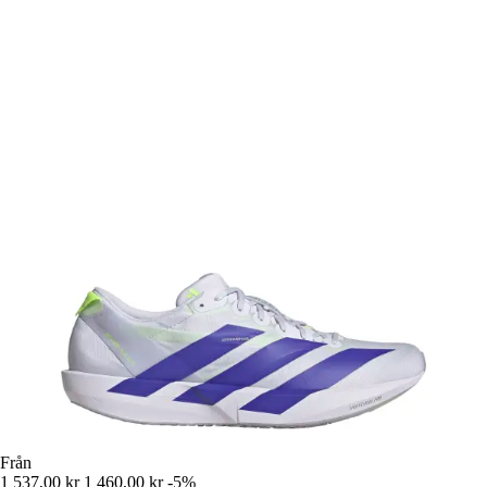
Från
1 537,00 kr
1 460,00 kr
-5%