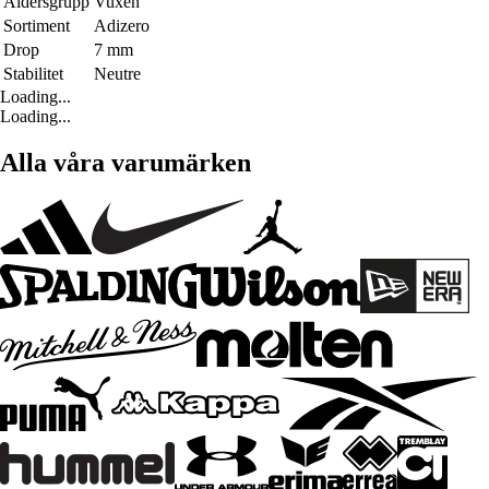
Åldersgrupp
Vuxen
Sortiment
Adizero
Drop
7 mm
Stabilitet
Neutre
Loading...
Loading...
Alla våra varumärken