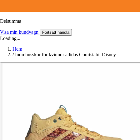
Delsumma
Visa min kundvagn
Fortsätt handla
Loading...
Hem
/
Inomhusskor för kvinnor adidas Courtstabil Disney