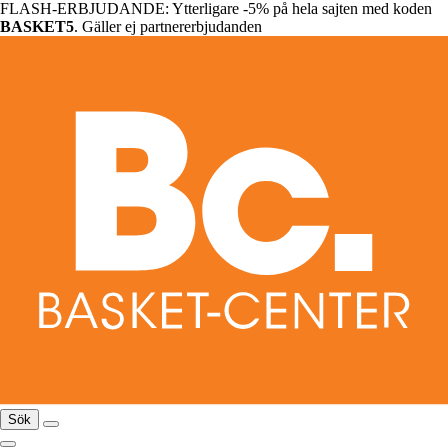
FLASH-ERBJUDANDE: Ytterligare -5% på hela sajten med koden
BASKET5
. Gäller ej partnererbjudanden
Sök