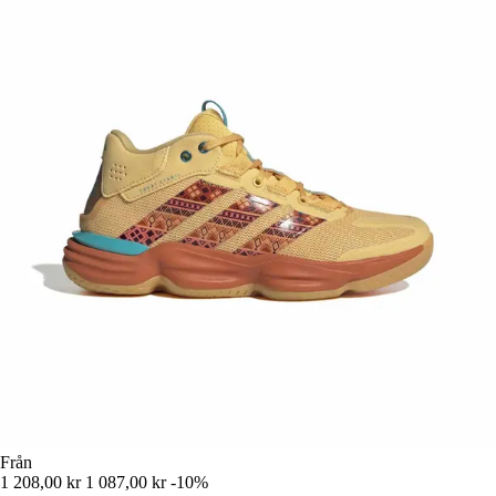
Från
1 208,00 kr
1 087,00 kr
-10%