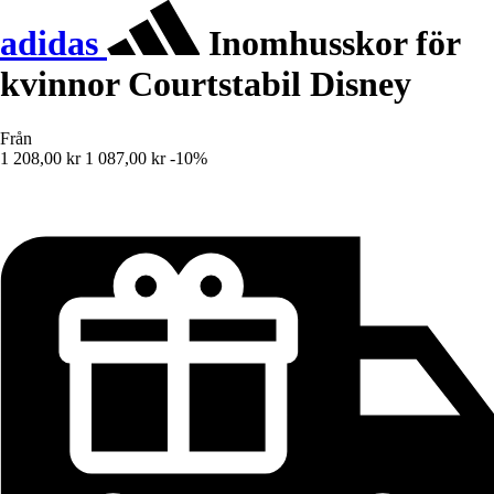
adidas
Inomhusskor för
kvinnor Courtstabil Disney
Från
1 208,00 kr
1 087,00 kr
-10%