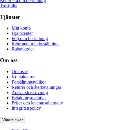
Returnera din beställning
Trustpilot
Tjänster
Mitt konto
Hjälpcenter
Följ min beställning
Returnera min beställning
Rabattkoder
Om oss
Om oss?
Kontakta oss
Försäljningsvillkor
Returer och återbetalningar
Ansvarsfriskrivning
Betalningsmetoder
Priser och leveransalternativ
Integritetspolicy
Våra butiker