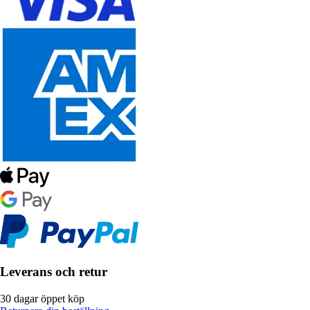
Leverans och retur
30 dagar öppet köp