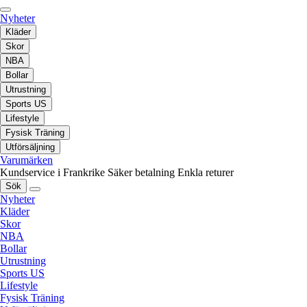
Nyheter
Kläder
Skor
NBA
Bollar
Utrustning
Sports US
Lifestyle
Fysisk Träning
Utförsäljning
Varumärken
Kundservice i Frankrike
Säker betalning
Enkla returer
Sök
Nyheter
Kläder
Skor
NBA
Bollar
Utrustning
Sports US
Lifestyle
Fysisk Träning