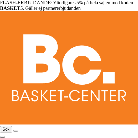
FLASH-ERBJUDANDE: Ytterligare -5% på hela sajten med koden
BASKET5
. Gäller ej partnererbjudanden
Sök