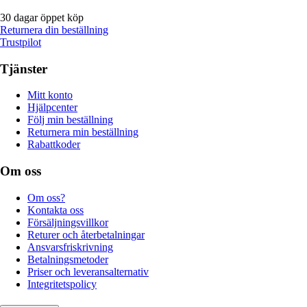
30 dagar öppet köp
Returnera din beställning
Trustpilot
Tjänster
Mitt konto
Hjälpcenter
Följ min beställning
Returnera min beställning
Rabattkoder
Om oss
Om oss?
Kontakta oss
Försäljningsvillkor
Returer och återbetalningar
Ansvarsfriskrivning
Betalningsmetoder
Priser och leveransalternativ
Integritetspolicy