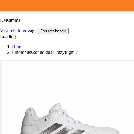
Delsumma
Visa min kundvagn
Fortsätt handla
Loading...
Hem
/
Inomhusskor adidas Crazyflight 7