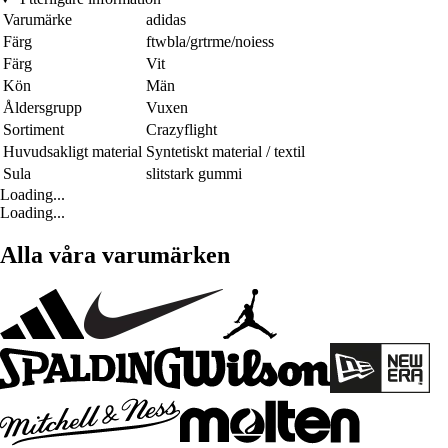
Varumärke
adidas
Färg
ftwbla/grtrme/noiess
Färg
Vit
Kön
Män
Åldersgrupp
Vuxen
Sortiment
Crazyflight
Huvudsakligt material
Syntetiskt material / textil
Sula
slitstark gummi
Loading...
Loading...
Alla våra varumärken