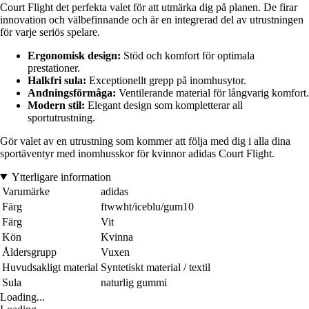
Court Flight det perfekta valet för att utmärka dig på planen. De firar
innovation och välbefinnande och är en integrerad del av utrustningen
för varje seriös spelare.
Ergonomisk design:
Stöd och komfort för optimala
prestationer.
Halkfri sula:
Exceptionellt grepp på inomhusytor.
Andningsförmåga:
Ventilerande material för långvarig komfort.
Modern stil:
Elegant design som kompletterar all
sportutrustning.
Gör valet av en utrustning som kommer att följa med dig i alla dina
sportäventyr med inomhusskor för kvinnor adidas Court Flight.
Ytterligare information
Varumärke
adidas
Färg
ftwwht/iceblu/gum10
Färg
Vit
Kön
Kvinna
Åldersgrupp
Vuxen
Huvudsakligt material
Syntetiskt material / textil
Sula
naturlig gummi
Loading...