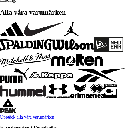
Loading...
Alla våra varumärken
Upptäck alla våra varumärken
Kundservice i Frankrike