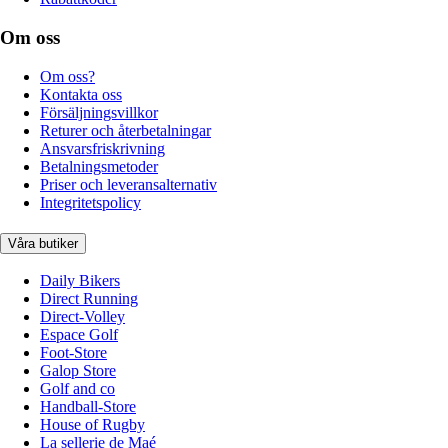
Om oss
Om oss?
Kontakta oss
Försäljningsvillkor
Returer och återbetalningar
Ansvarsfriskrivning
Betalningsmetoder
Priser och leveransalternativ
Integritetspolicy
Våra butiker
Daily Bikers
Direct Running
Direct-Volley
Espace Golf
Foot-Store
Galop Store
Golf and co
Handball-Store
House of Rugby
La sellerie de Maé