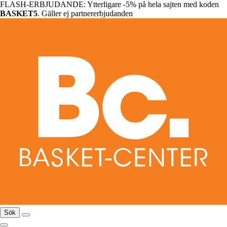
FLASH-ERBJUDANDE: Ytterligare -5% på hela sajten med koden
BASKET5
. Gäller ej partnererbjudanden
Sök