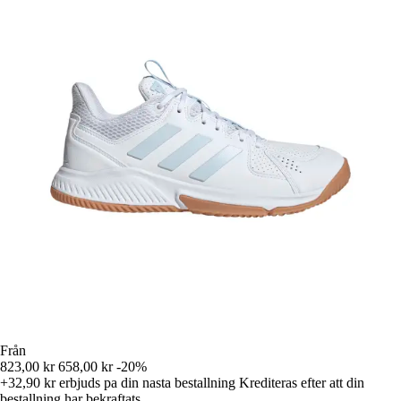
Från
823,00 kr
658,00 kr
-20%
+32,90 kr
erbjuds pa din nasta bestallning
Krediteras efter att din
bestallning har bekraftats