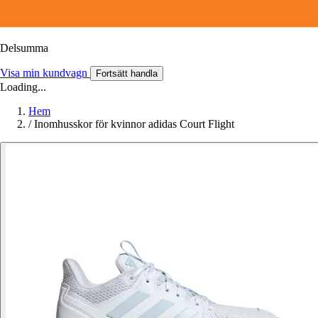
Delsumma
Visa min kundvagn
Fortsätt handla
Loading...
Hem
/
Inomhusskor för kvinnor adidas Court Flight