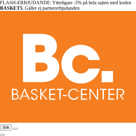
FLASH-ERBJUDANDE: Ytterligare -5% på hela sajten med koden
BASKET5
. Gäller ej partnererbjudanden
Sök