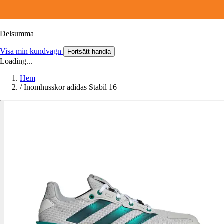
Delsumma
Visa min kundvagn
Fortsätt handla
Loading...
Hem
/
Inomhusskor adidas Stabil 16