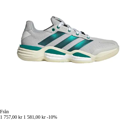
Från
1 757,00 kr
1 581,00 kr
-10%