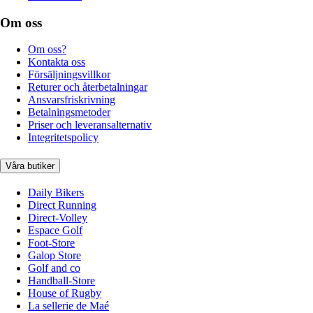
Om oss
Om oss?
Kontakta oss
Försäljningsvillkor
Returer och återbetalningar
Ansvarsfriskrivning
Betalningsmetoder
Priser och leveransalternativ
Integritetspolicy
Våra butiker
Daily Bikers
Direct Running
Direct-Volley
Espace Golf
Foot-Store
Galop Store
Golf and co
Handball-Store
House of Rugby
La sellerie de Maé