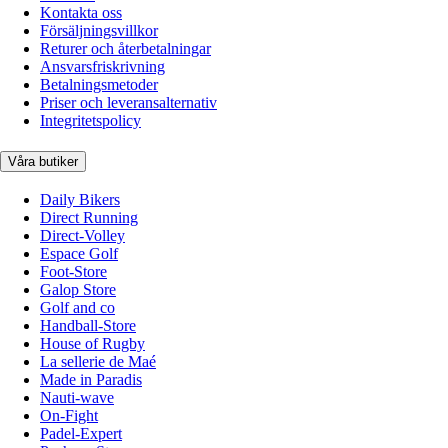
Kontakta oss
Försäljningsvillkor
Returer och återbetalningar
Ansvarsfriskrivning
Betalningsmetoder
Priser och leveransalternativ
Integritetspolicy
Våra butiker
Daily Bikers
Direct Running
Direct-Volley
Espace Golf
Foot-Store
Galop Store
Golf and co
Handball-Store
House of Rugby
La sellerie de Maé
Made in Paradis
Nauti-wave
On-Fight
Padel-Expert