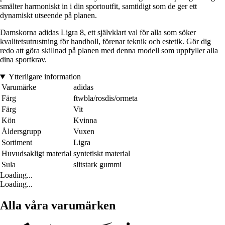
smälter harmoniskt in i din sportoutfit, samtidigt som de ger ett
dynamiskt utseende på planen.
Damskorna adidas Ligra 8, ett självklart val för alla som söker
kvalitetsutrustning för handboll, förenar teknik och estetik. Gör dig
redo att göra skillnad på planen med denna modell som uppfyller alla
dina sportkrav.
Ytterligare information
Varumärke
adidas
Färg
ftwbla/rosdis/ormeta
Färg
Vit
Kön
Kvinna
Åldersgrupp
Vuxen
Sortiment
Ligra
Huvudsakligt material
syntetiskt material
Sula
slitstark gummi
Loading...
Loading...
Alla våra varumärken