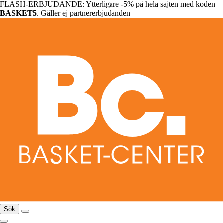
FLASH-ERBJUDANDE: Ytterligare -5% på hela sajten med koden
BASKET5
. Gäller ej partnererbjudanden
Sök