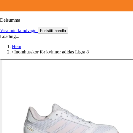
Delsumma
Visa min kundvagn
Fortsätt handla
Loading...
Hem
/
Inomhusskor för kvinnor adidas Ligra 8