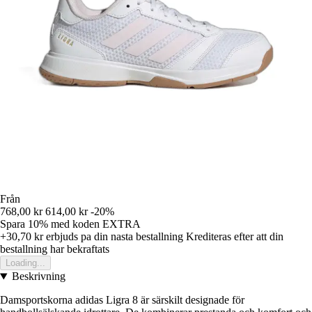
Från
768,00 kr
614,00 kr
-20%
Spara 10%
med koden
EXTRA
+30,70 kr
erbjuds pa din nasta bestallning
Krediteras efter att din
bestallning har bekraftats
Loading...
Beskrivning
Damsportskorna adidas Ligra 8 är särskilt designade för