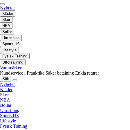
Nyheter
Kläder
Skor
NBA
Bollar
Utrustning
Sports US
Lifestyle
Fysisk Träning
Utförsäljning
Varumärken
Kundservice i Frankrike
Säker betalning
Enkla returer
Sök
Nyheter
Kläder
Skor
NBA
Bollar
Utrustning
Sports US
Lifestyle
Fysisk Träning