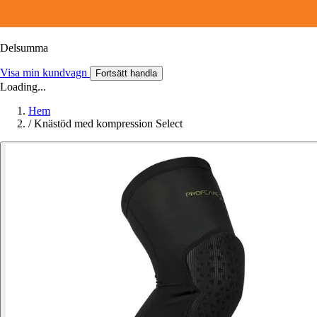
Delsumma
Visa min kundvagn
Fortsätt handla
Loading...
Hem
/
Knästöd med kompression Select