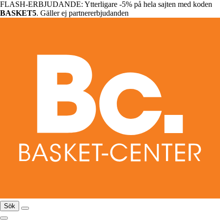
FLASH-ERBJUDANDE: Ytterligare -5% på hela sajten med koden
BASKET5
. Gäller ej partnererbjudanden
Sök