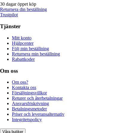
30 dagar öppet köp
Returnera din beställning
Trustpilot
Tjänster
Mitt konto
Hjälpcenter
Följ min beställning
Returnera min beställning
Rabattkoder
Om oss
Om oss?
Kontakta oss
Försäljningsvillkor
Returer och återbetalningar
Ansvarsfriskrivning
Betalningsmetoder
Priser och leveransalternativ
Integritetspolicy
Våra butiker