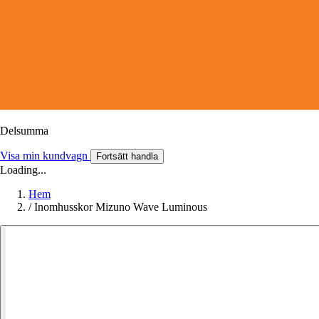
Delsumma
Visa min kundvagn
Fortsätt handla
Loading...
Hem
/
Inomhusskor Mizuno Wave Luminous