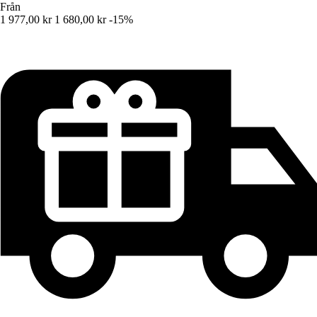
Från
1 977,00 kr
1 680,00 kr
-15%