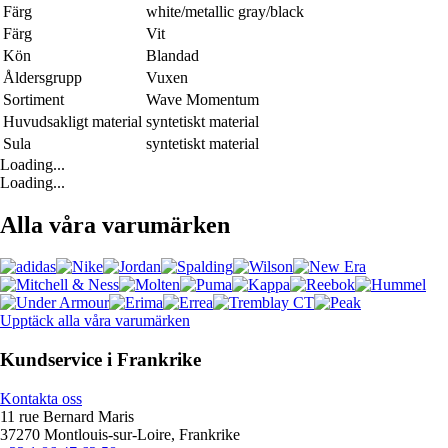
Färg
white/metallic gray/black
Färg
Vit
Kön
Blandad
Åldersgrupp
Vuxen
Sortiment
Wave Momentum
Huvudsakligt material
syntetiskt material
Sula
syntetiskt material
Loading...
Loading...
Alla våra varumärken
Upptäck alla våra varumärken
Kundservice i Frankrike
Kontakta oss
11 rue Bernard Maris
37270 Montlouis-sur-Loire, Frankrike