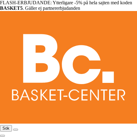
FLASH-ERBJUDANDE: Ytterligare -5% på hela sajten med koden
BASKET5
. Gäller ej partnererbjudanden
Sök