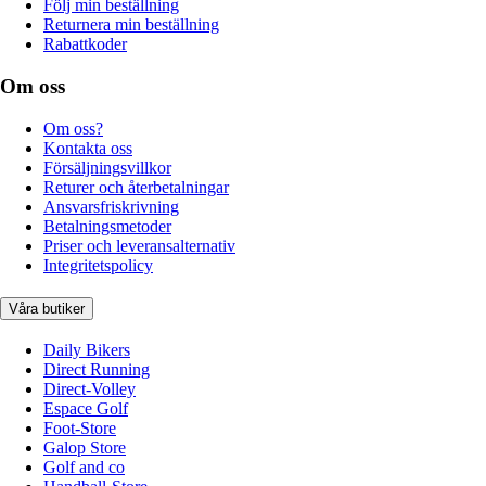
Följ min beställning
Returnera min beställning
Rabattkoder
Om oss
Om oss?
Kontakta oss
Försäljningsvillkor
Returer och återbetalningar
Ansvarsfriskrivning
Betalningsmetoder
Priser och leveransalternativ
Integritetspolicy
Våra butiker
Daily Bikers
Direct Running
Direct-Volley
Espace Golf
Foot-Store
Galop Store
Golf and co