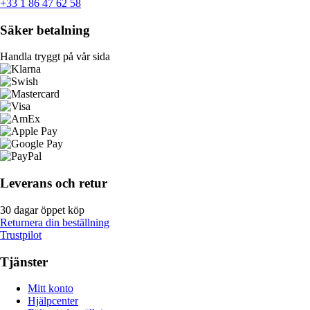
+33 1 86 47 62 58
Säker betalning
Handla tryggt på vår sida
Leverans och retur
30 dagar öppet köp
Returnera din beställning
Trustpilot
Tjänster
Mitt konto
Hjälpcenter