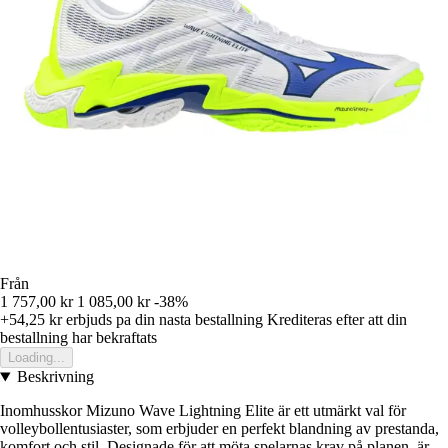
Från
1 757,00 kr
1 085,00 kr
-38%
+54,25 kr
erbjuds pa din nasta bestallning
Krediteras efter att din
bestallning har bekraftats
Loading...
Beskrivning
Inomhusskor Mizuno Wave Lightning Elite är ett utmärkt val för
volleybollentusiaster, som erbjuder en perfekt blandning av prestanda,
komfort och stil. Designade för att möta spelarnas krav på planen, är