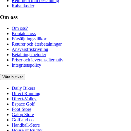
Returnera min beställning
Rabattkoder
Om oss
Om oss?
Kontakta oss
Försäljningsvillkor
Returer och återbetalningar
Ansvarsfriskrivning
Betalningsmetoder
Priser och leveransalternativ
Integritetspolicy
Våra butiker
Daily Bikers
Direct Running
Direct-Volley
Espace Golf
Foot-Store
Galop Store
Golf and co
Handball-Store
House of Rugby