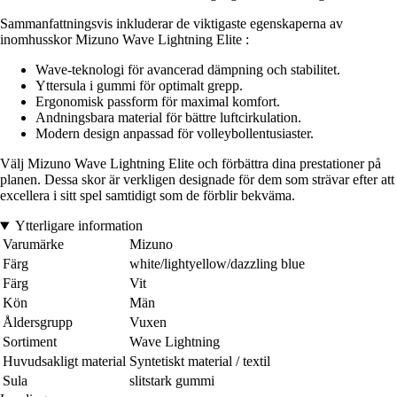
Sammanfattningsvis inkluderar de viktigaste egenskaperna av
inomhusskor Mizuno Wave Lightning Elite :
Wave-teknologi för avancerad dämpning och stabilitet.
Yttersula i gummi för optimalt grepp.
Ergonomisk passform för maximal komfort.
Andningsbara material för bättre luftcirkulation.
Modern design anpassad för volleybollentusiaster.
Välj Mizuno Wave Lightning Elite och förbättra dina prestationer på
planen. Dessa skor är verkligen designade för dem som strävar efter att
excellera i sitt spel samtidigt som de förblir bekväma.
Ytterligare information
Varumärke
Mizuno
Färg
white/lightyellow/dazzling blue
Färg
Vit
Kön
Män
Åldersgrupp
Vuxen
Sortiment
Wave Lightning
Huvudsakligt material
Syntetiskt material / textil
Sula
slitstark gummi