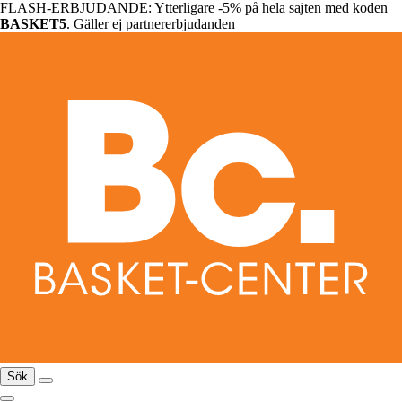
FLASH-ERBJUDANDE: Ytterligare -5% på hela sajten med koden
BASKET5
. Gäller ej partnererbjudanden
Sök