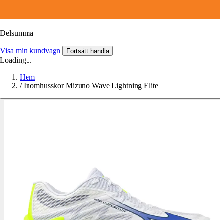
Delsumma
Visa min kundvagn
Fortsätt handla
Loading...
Hem
/
Inomhusskor Mizuno Wave Lightning Elite