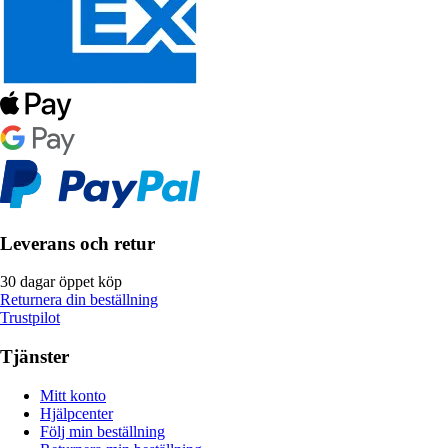
Leverans och retur
30 dagar öppet köp
Returnera din beställning
Trustpilot
Tjänster
Mitt konto
Hjälpcenter
Följ min beställning