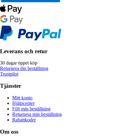
Leverans och retur
30 dagar öppet köp
Returnera din beställning
Trustpilot
Tjänster
Mitt konto
Hjälpcenter
Följ min beställning
Returnera min beställning
Rabattkoder
Om oss