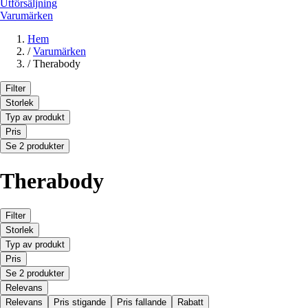
Utförsäljning
Varumärken
Hem
/
Varumärken
/
Therabody
Filter
Storlek
Typ av produkt
Pris
Se 2 produkter
Therabody
Filter
Storlek
Typ av produkt
Pris
Se 2 produkter
Relevans
Relevans
Pris stigande
Pris fallande
Rabatt