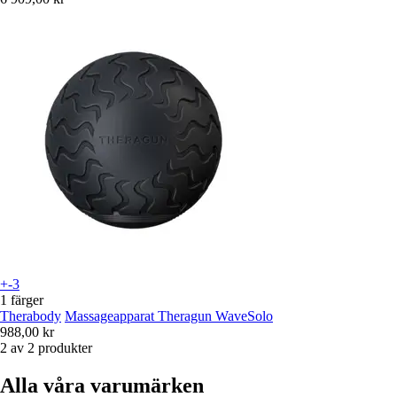
+-3
1 färger
Therabody
Massageapparat Theragun WaveSolo
988,00 kr
2 av 2 produkter
Alla våra varumärken