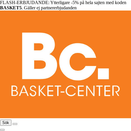
FLASH-ERBJUDANDE: Ytterligare -5% på hela sajten med koden
BASKET5
. Gäller ej partnererbjudanden
Sök