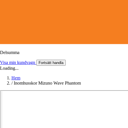
Delsumma
Visa min kundvagn
Fortsätt handla
Loading...
Hem
/
Inomhusskor Mizuno Wave Phantom