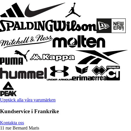
Upptäck alla våra varumärken
Kundservice i Frankrike
Kontakta oss
11 rue Bernard Maris