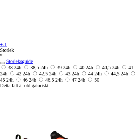
+-1
Storlek
*
Storleksguide
38
24h
38,5
24h
39
24h
40
24h
40,5
24h
41
24h
42
24h
42,5
24h
43
24h
44
24h
44,5
24h
45
24h
46
24h
46,5
24h
47
24h
50
Detta fält är obligatoriskt