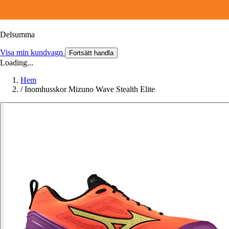
Delsumma
Visa min kundvagn
Fortsätt handla
Loading...
Hem
/
Inomhusskor Mizuno Wave Stealth Elite