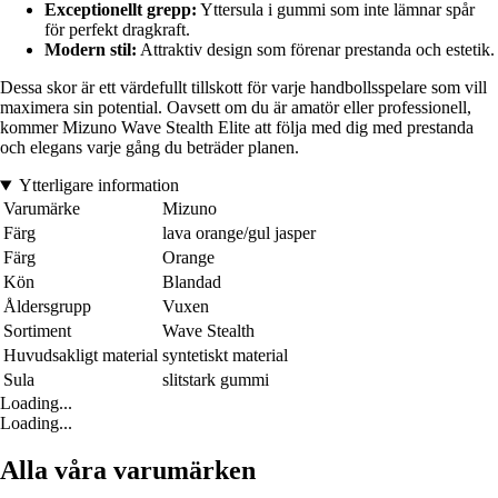
Exceptionellt grepp:
Yttersula i gummi som inte lämnar spår
för perfekt dragkraft.
Modern stil:
Attraktiv design som förenar prestanda och estetik.
Dessa skor är ett värdefullt tillskott för varje handbollsspelare som vill
maximera sin potential. Oavsett om du är amatör eller professionell,
kommer Mizuno Wave Stealth Elite att följa med dig med prestanda
och elegans varje gång du beträder planen.
Ytterligare information
Varumärke
Mizuno
Färg
lava orange/gul jasper
Färg
Orange
Kön
Blandad
Åldersgrupp
Vuxen
Sortiment
Wave Stealth
Huvudsakligt material
syntetiskt material
Sula
slitstark gummi
Loading...
Loading...
Alla våra varumärken