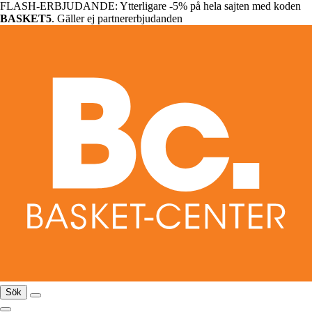
FLASH-ERBJUDANDE: Ytterligare -5% på hela sajten med koden
BASKET5
. Gäller ej partnererbjudanden
Sök