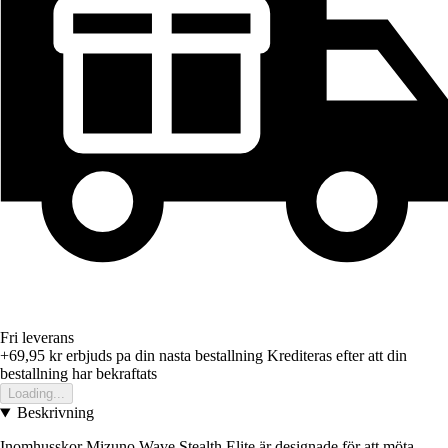
Fri leverans
+69,95 kr
erbjuds pa din nasta bestallning
Krediteras efter att din
bestallning har bekraftats
Loading...
Beskrivning
Inomhusskor Mizuno Wave Stealth Elite är designade för att möta