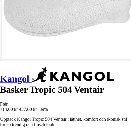
Kangol
Basker Tropic 504 Ventair
Från
714,00 kr
437,00 kr
-39%
Upptäck Kangol Tropic 504 Ventair : lätthet, komfort och ikonisk stil
för en trendig och fräsch look.