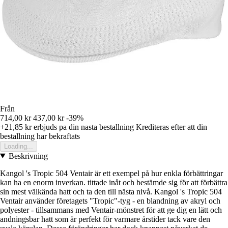
Från
714,00 kr
437,00 kr
-39%
+21,85 kr
erbjuds pa din nasta bestallning
Krediteras efter att din
bestallning har bekraftats
Loading...
Beskrivning
Kangol 's Tropic 504 Ventair är ett exempel på hur enkla förbättringar
kan ha en enorm inverkan. tittade inåt och bestämde sig för att förbättra
sin mest välkända hatt och ta den till nästa nivå. Kangol 's Tropic 504
Ventair använder företagets "Tropic"-tyg - en blandning av akryl och
polyester - tillsammans med Ventair-mönstret för att ge dig en lätt och
andningsbar hatt som är perfekt för varmare årstider tack vare den