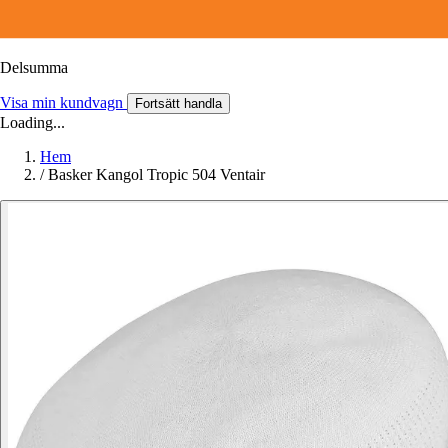
Delsumma
Visa min kundvagn
Fortsätt handla
Loading...
Hem
/
Basker Kangol Tropic 504 Ventair