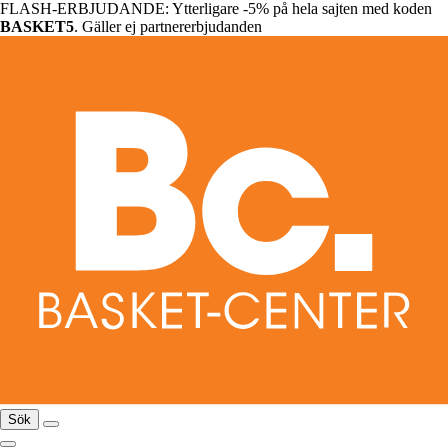
FLASH-ERBJUDANDE: Ytterligare -5% på hela sajten med koden
BASKET5
. Gäller ej partnererbjudanden
Sök