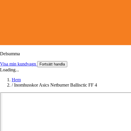
Delsumma
Visa min kundvagn
Fortsätt handla
Loading...
Hem
/
Inomhusskor Asics Netburner Ballisctic FF 4