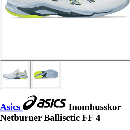
Asics
Inomhusskor
Netburner Ballisctic FF 4