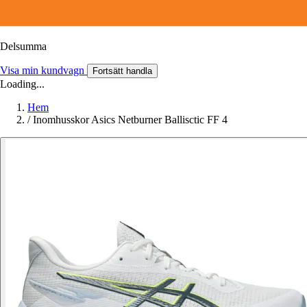
Delsumma
Visa min kundvagn
Fortsätt handla
Loading...
Hem
/
Inomhusskor Asics Netburner Ballisctic FF 4