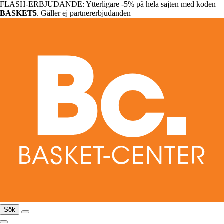
FLASH-ERBJUDANDE: Ytterligare -5% på hela sajten med koden
BASKET5
. Gäller ej partnererbjudanden
Sök