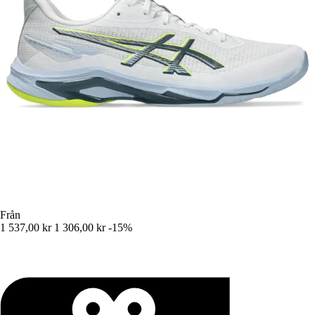
Från
1 537,00 kr
1 306,00 kr
-15%