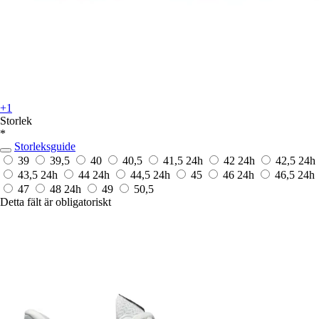
+1
Storlek
*
Storleksguide
39
39,5
40
40,5
41,5
24h
42
24h
42,5
24h
43,5
24h
44
24h
44,5
24h
45
46
24h
46,5
24h
47
48
24h
49
50,5
Detta fält är obligatoriskt