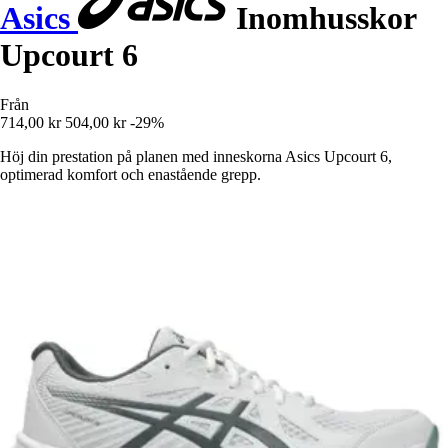
Asics
Inomhusskor
Upcourt 6
Från
714,00 kr
504,00 kr
-29%
Höj din prestation på planen med inneskorna Asics Upcourt 6,
optimerad komfort och enastående grepp.