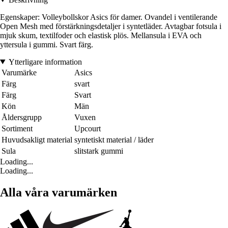
Egenskaper: Volleybollskor Asics för damer. Ovandel i ventilerande
Open Mesh med förstärkningsdetaljer i syntetläder. Avtagbar fotsula i
mjuk skum, textilfoder och elastisk plös. Mellansula i EVA och
yttersula i gummi. Svart färg.
Ytterligare information
Varumärke
Asics
Färg
svart
Färg
Svart
Kön
Män
Åldersgrupp
Vuxen
Sortiment
Upcourt
Huvudsakligt material
syntetiskt material / läder
Sula
slitstark gummi
Loading...
Loading...
Alla våra varumärken