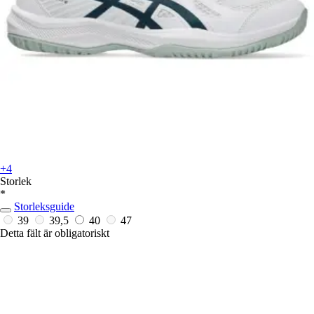
+4
Storlek
*
Storleksguide
39
39,5
40
47
Detta fält är obligatoriskt