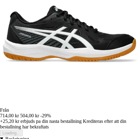
Från
714,00 kr
504,00 kr
-29%
+25,20 kr
erbjuds pa din nasta bestallning
Krediteras efter att din
bestallning har bekraftats
Loading...
Beskrivning