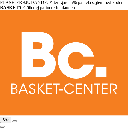
FLASH-ERBJUDANDE: Ytterligare -5% på hela sajten med koden
BASKET5
. Gäller ej partnererbjudanden
Sök