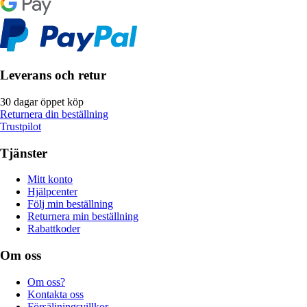
Leverans och retur
30 dagar öppet köp
Returnera din beställning
Trustpilot
Tjänster
Mitt konto
Hjälpcenter
Följ min beställning
Returnera min beställning
Rabattkoder
Om oss
Om oss?
Kontakta oss
Försäljningsvillkor