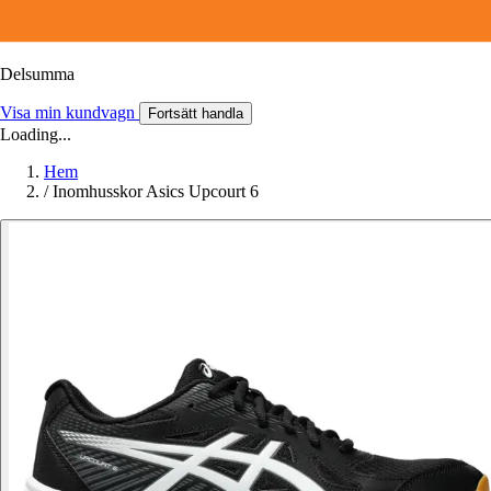
Delsumma
Visa min kundvagn
Fortsätt handla
Loading...
Hem
/
Inomhusskor Asics Upcourt 6