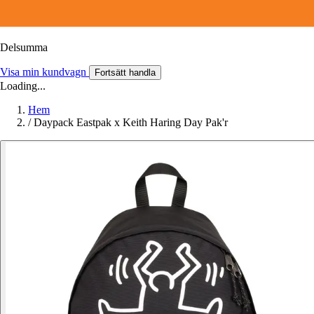
Delsumma
Visa min kundvagn
Fortsätt handla
Loading...
Hem
/
Daypack Eastpak x Keith Haring Day Pak'r