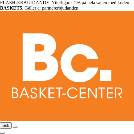
FLASH-ERBJUDANDE: Ytterligare -5% på hela sajten med koden
BASKET5
. Gäller ej partnererbjudanden
Sök