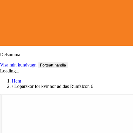
Delsumma
Visa min kundvagn
Fortsätt handla
Loading...
Hem
/
Löparskor för kvinnor adidas Runfalcon 6