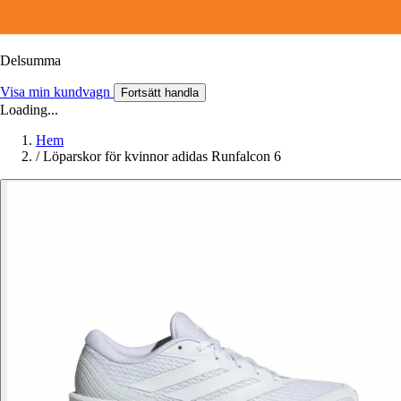
Delsumma
Visa min kundvagn
Fortsätt handla
Loading...
Hem
/
Löparskor för kvinnor adidas Runfalcon 6