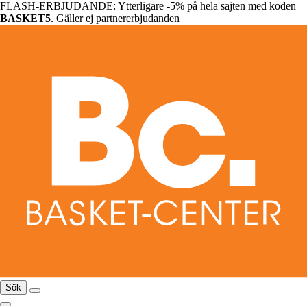
FLASH-ERBJUDANDE: Ytterligare -5% på hela sajten med koden
BASKET5
. Gäller ej partnererbjudanden
Sök