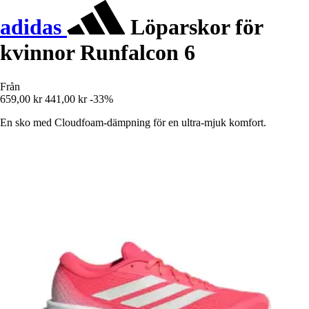
adidas
Löparskor för
kvinnor Runfalcon 6
Från
659,00 kr
441,00 kr
-33%
En sko med Cloudfoam-dämpning för en ultra-mjuk komfort.