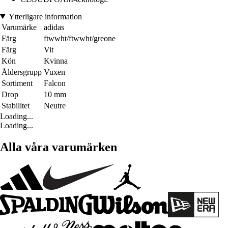
Ytterligare information
Varumärke
adidas
Färg
ftwwht/ftwwht/greone
Färg
Vit
Kön
Kvinna
Åldersgrupp
Vuxen
Sortiment
Falcon
Drop
10 mm
Stabilitet
Neutre
Loading...
Loading...
Alla våra varumärken