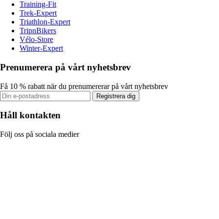
Training-Fit
Trek-Expert
Triathlon-Expert
TripnBikers
Vélo-Store
Winter-Expert
Prenumerera på vårt nyhetsbrev
Få 10 % rabatt när du prenumererar på vårt nyhetsbrev
Registrera dig
Håll kontakten
Följ oss på sociala medier