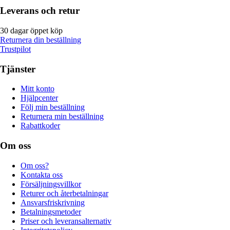
Leverans och retur
30 dagar öppet köp
Returnera din beställning
Trustpilot
Tjänster
Mitt konto
Hjälpcenter
Följ min beställning
Returnera min beställning
Rabattkoder
Om oss
Om oss?
Kontakta oss
Försäljningsvillkor
Returer och återbetalningar
Ansvarsfriskrivning
Betalningsmetoder
Priser och leveransalternativ