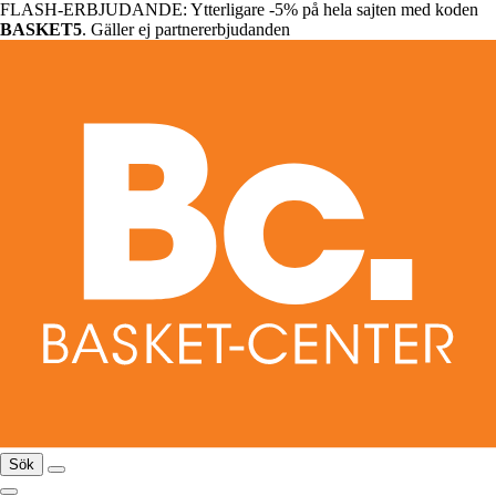
FLASH-ERBJUDANDE: Ytterligare -5% på hela sajten med koden
BASKET5
. Gäller ej partnererbjudanden
Sök