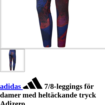
adidas
7/8-leggings för
damer med heltäckande tryck
Adizero