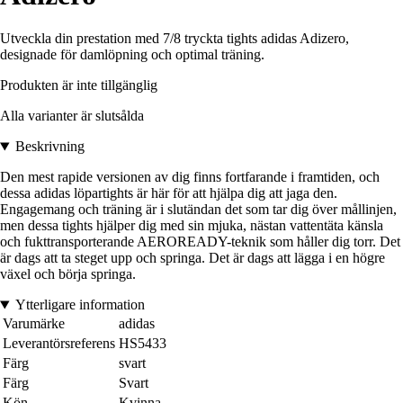
Utveckla din prestation med 7/8 tryckta tights adidas Adizero,
designade för damlöpning och optimal träning.
Produkten är inte tillgänglig
Alla varianter är slutsålda
Beskrivning
Den mest rapide versionen av dig finns fortfarande i framtiden, och
dessa adidas löpartights är här för att hjälpa dig att jaga den.
Engagemang och träning är i slutändan det som tar dig över mållinjen,
men dessa tights hjälper dig med sin mjuka, nästan vattentäta känsla
och fukttransporterande AEROREADY-teknik som håller dig torr. Det
är dags att ta steget upp och springa. Det är dags att lägga i en högre
växel och börja springa.
Ytterligare information
Varumärke
adidas
Leverantörsreferens
HS5433
Färg
svart
Färg
Svart
Kön
Kvinna