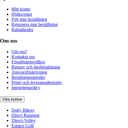
Mitt konto
Hjälpcenter
Följ min beställning
Returnera min beställning
Rabattkoder
Om oss
Om oss?
Kontakta oss
Försäljningsvillkor
Returer och återbetalningar
Ansvarsfriskrivning
Betalningsmetoder
Priser och leveransalternativ
Integritetspolicy
Våra butiker
Daily Bikers
Direct Running
Direct-Volley
Espace Golf