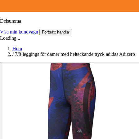
Delsumma
Visa min kundvagn
Fortsätt handla
Loading...
Hem
/
7/8-leggings för damer med heltäckande tryck adidas Adizero