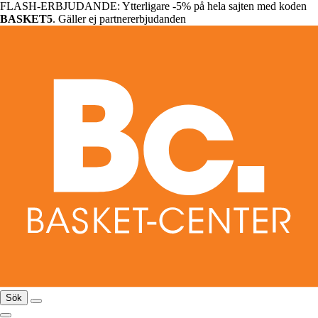
FLASH-ERBJUDANDE: Ytterligare -5% på hela sajten med koden
BASKET5
. Gäller ej partnererbjudanden
Sök