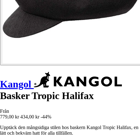
Kangol
Basker Tropic Halifax
Från
779,00 kr
434,00 kr
-44%
Upptäck den mångsidiga stilen hos baskern Kangol Tropic Halifax, en
lätt och bekväm hatt för alla tillfällen.