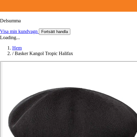
Delsumma
Visa min kundvagn
Fortsätt handla
Loading...
Hem
/
Basker Kangol Tropic Halifax