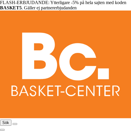
FLASH-ERBJUDANDE: Ytterligare -5% på hela sajten med koden
BASKET5
. Gäller ej partnererbjudanden
Sök