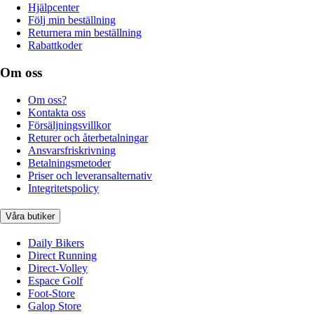
Hjälpcenter
Följ min beställning
Returnera min beställning
Rabattkoder
Om oss
Om oss?
Kontakta oss
Försäljningsvillkor
Returer och återbetalningar
Ansvarsfriskrivning
Betalningsmetoder
Priser och leveransalternativ
Integritetspolicy
Våra butiker
Daily Bikers
Direct Running
Direct-Volley
Espace Golf
Foot-Store
Galop Store