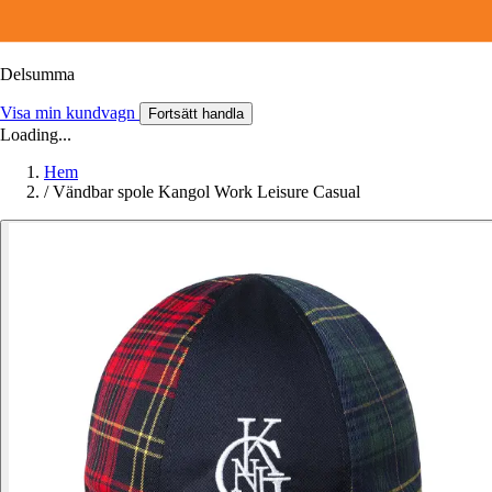
Delsumma
Visa min kundvagn
Fortsätt handla
Loading...
Hem
/
Vändbar spole Kangol Work Leisure Casual