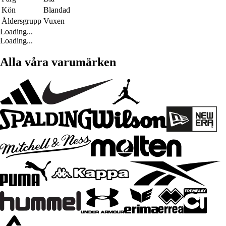
Kön
Blandad
Åldersgrupp
Vuxen
Loading...
Loading...
Alla våra varumärken