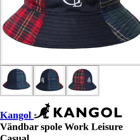
Kangol
Vändbar spole Work Leisure
Casual