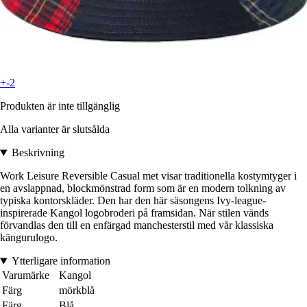
+-2
Produkten är inte tillgänglig
Alla varianter är slutsålda
Beskrivning
Work Leisure Reversible Casual met visar traditionella kostymtyger i
en avslappnad, blockmönstrad form som är en modern tolkning av
typiska kontorskläder. Den har den här säsongens Ivy-league-
inspirerade Kangol logobroderi på framsidan. När stilen vänds
förvandlas den till en enfärgad manchesterstil med vår klassiska
kängurulogo.
Ytterligare information
Varumärke
Kangol
Färg
mörkblå
Färg
Blå