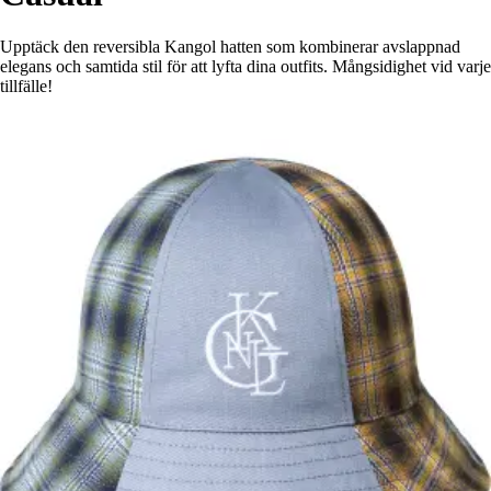
Upptäck den reversibla Kangol hatten som kombinerar avslappnad
elegans och samtida stil för att lyfta dina outfits. Mångsidighet vid varje
tillfälle!